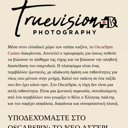
Μέσα στον ελλαδικό χώρο των online καζίνο, το
OscarSpin
Casino
διακρίνεται. Αποτελεί ο προορισμός για όσους ποθούν
να βιώσουν το αίσθημα της τύχης και να βιώσουν την αληθινή
διασκέδαση του παιχνιδιού. Η πλατφόρμα είναι ένας
περιβάλλον ζωντανός, με αδιάκοπη δράση και πιθανότητες για
νίκες που μένουν στην μνήμη. Καλεί τον παίκτη σε ένα ταξίδι
που δεν έχει κάνει πριν. Στο OscarSpin, η τύχη δεν είναι μια
απλή πιθανότητα. Είναι μια ζωντανή παρουσία, συνοδευόμενη
από ένα περιβάλλον που γνωρίζει τι θέλει ο Έλληνας παίκτης
και του παρέχει ασφάλεια, διαφάνεια και συναρπαστική πλοκή.
ΥΠΟΔΕΧΌΜΑΣΤΕ ΣΤΟ
OSCARSPIN: ΤΟ ΝΈΟ ΑΣΤΈΡΙ