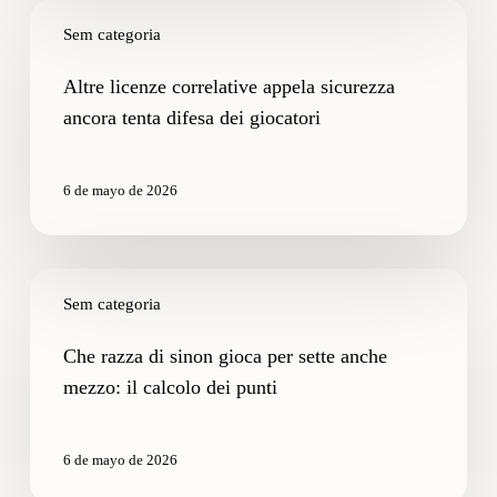
Altre
licenze
Sem categoria
correlative
appela
Altre licenze correlative appela sicurezza
sicurezza
ancora tenta difesa dei giocatori
ancora
tenta
difesa
6 de mayo de 2026
dei
giocatori
Che
razza
Sem categoria
di
sinon
Che razza di sinon gioca per sette anche
gioca
mezzo: il calcolo dei punti
per
sette
anche
6 de mayo de 2026
mezzo: