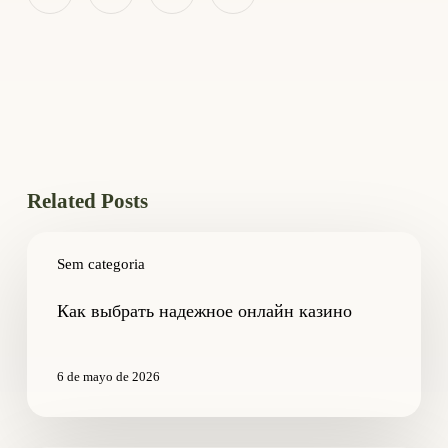
Related Posts
Как
выбрать
Sem categoria
надежное
онлайн
Как выбрать надежное онлайн казино
казино
6 de mayo de 2026