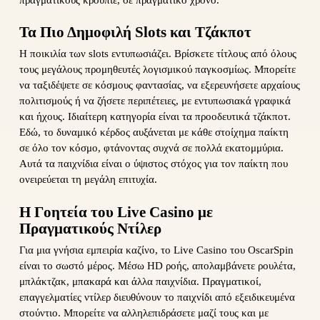
Τα Πιο Δημοφιλή Slots και Τζάκποτ
Η ποικιλία των slots εντυπωσιάζει. Βρίσκετε τίτλους από όλους
τους μεγάλους προμηθευτές λογισμικού παγκοσμίως. Μπορείτε
να ταξιδέψετε σε κόσμους φαντασίας, να εξερευνήσετε αρχαίους
πολιτισμούς ή να ζήσετε περιπέτειες, με εντυπωσιακά γραφικά
και ήχους. Ιδιαίτερη κατηγορία είναι τα προοδευτικά τζάκποτ.
Εδώ, το δυναμικό κέρδος αυξάνεται με κάθε στοίχημα παίκτη
σε όλο τον κόσμο, φτάνοντας συχνά σε πολλά εκατομμύρια.
Αυτά τα παιχνίδια είναι ο ύψιστος στόχος για τον παίκτη που
ονειρεύεται τη μεγάλη επιτυχία.
Η Γοητεία του Live Casino με
Πραγματικούς Ντίλερ
Για μια γνήσια εμπειρία καζίνο, το Live Casino του OscarSpin
είναι το σωστό μέρος. Μέσω HD ροής, απολαμβάνετε ρουλέτα,
μπλάκτζακ, μπακαρά και άλλα παιχνίδια. Πραγματικοί,
επαγγελματίες ντίλερ διευθύνουν το παιχνίδι από εξειδικευμένα
στούντιο. Μπορείτε να αλληλεπιδράσετε μαζί τους και με