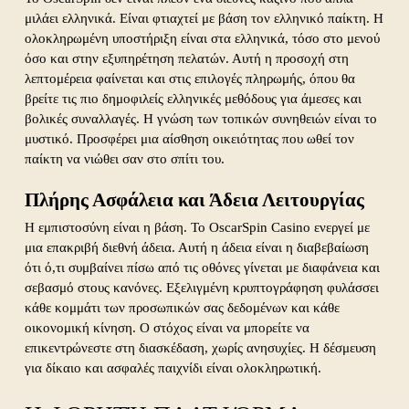
μιλάει ελληνικά. Είναι φτιαχτεί με βάση τον ελληνικό παίκτη. Η
ολοκληρωμένη υποστήριξη είναι στα ελληνικά, τόσο στο μενού
όσο και στην εξυπηρέτηση πελατών. Αυτή η προσοχή στη
λεπτομέρεια φαίνεται και στις επιλογές πληρωμής, όπου θα
βρείτε τις πιο δημοφιλείς ελληνικές μεθόδους για άμεσες και
βολικές συναλλαγές. Η γνώση των τοπικών συνηθειών είναι το
μυστικό. Προσφέρει μια αίσθηση οικειότητας που ωθεί τον
παίκτη να νιώθει σαν στο σπίτι του.
Πλήρης Ασφάλεια και Άδεια Λειτουργίας
Η εμπιστοσύνη είναι η βάση. Το OscarSpin Casino ενεργεί με
μια επακριβή διεθνή άδεια. Αυτή η άδεια είναι η διαβεβαίωση
ότι ό,τι συμβαίνει πίσω από τις οθόνες γίνεται με διαφάνεια και
σεβασμό στους κανόνες. Εξελιγμένη κρυπτογράφηση φυλάσσει
κάθε κομμάτι των προσωπικών σας δεδομένων και κάθε
οικονομική κίνηση. Ο στόχος είναι να μπορείτε να
επικεντρώνεστε στη διασκέδαση, χωρίς ανησυχίες. Η δέσμευση
για δίκαιο και ασφαλές παιχνίδι είναι ολοκληρωτική.