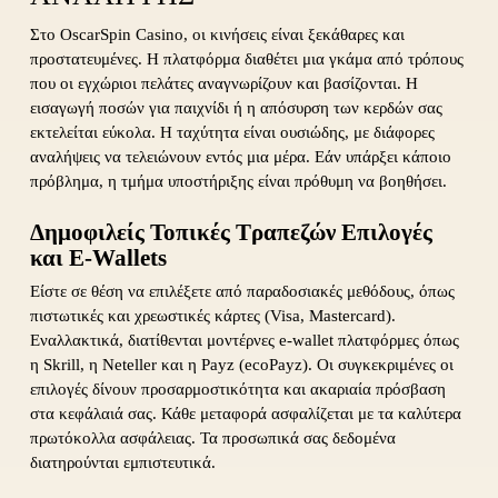
Στο OscarSpin Casino, οι κινήσεις είναι ξεκάθαρες και
προστατευμένες. Η πλατφόρμα διαθέτει μια γκάμα από τρόπους
που οι εγχώριοι πελάτες αναγνωρίζουν και βασίζονται. Η
εισαγωγή ποσών για παιχνίδι ή η απόσυρση των κερδών σας
εκτελείται εύκολα. Η ταχύτητα είναι ουσιώδης, με διάφορες
αναλήψεις να τελειώνουν εντός μια μέρα. Εάν υπάρξει κάποιο
πρόβλημα, η τμήμα υποστήριξης είναι πρόθυμη να βοηθήσει.
Δημοφιλείς Τοπικές Τραπεζών Επιλογές
και E-Wallets
Είστε σε θέση να επιλέξετε από παραδοσιακές μεθόδους, όπως
πιστωτικές και χρεωστικές κάρτες (Visa, Mastercard).
Εναλλακτικά, διατίθενται μοντέρνες e-wallet πλατφόρμες όπως
η Skrill, η Neteller και η Payz (ecoPayz). Οι συγκεκριμένες οι
επιλογές δίνουν προσαρμοστικότητα και ακαριαία πρόσβαση
στα κεφάλαιά σας. Κάθε μεταφορά ασφαλίζεται με τα καλύτερα
πρωτόκολλα ασφάλειας. Τα προσωπικά σας δεδομένα
διατηρούνται εμπιστευτικά.