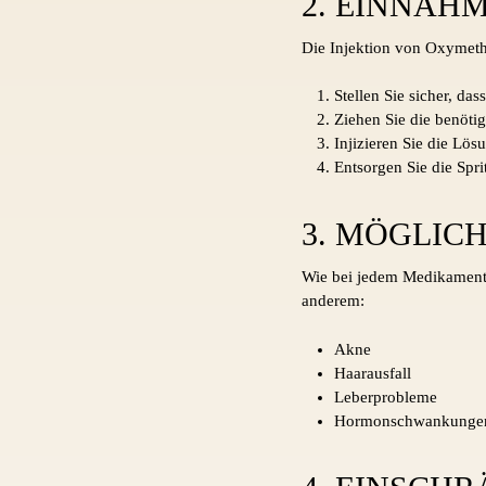
2. EINNAH
Die Injektion von Oxymetho
Stellen Sie sicher, dass
Ziehen Sie die benötigt
Injizieren Sie die Lö
Entsorgen Sie die Spri
3. MÖGLIC
Wie bei jedem Medikament
anderem:
Akne
Haarausfall
Leberprobleme
Hormonschwankunge