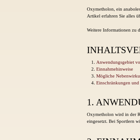
Oxymetholon, ein anaboles 
Artikel erfahren Sie alle
Weitere Informationen zu
INHALTSVE
Anwendungsgebiet v
Einnahmehinweise
Mögliche Nebenwirk
Einschränkungen und
1. ANWEN
Oxymetholon wird in der 
eingesetzt. Bei Sportlern 