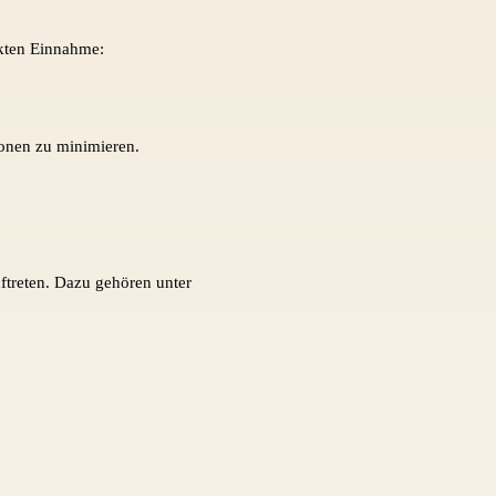
ekten Einnahme:
ionen zu minimieren.
reten. Dazu gehören unter