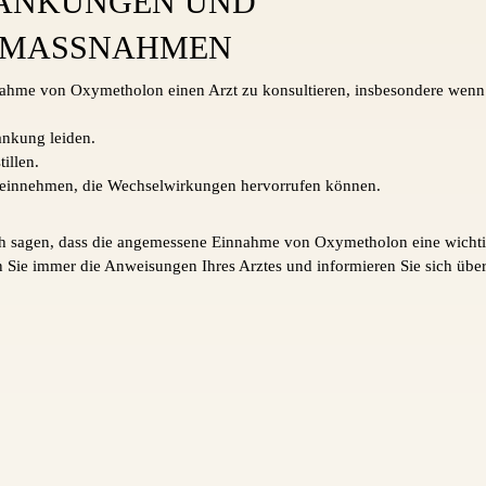
RÄNKUNGEN UND
SMASSNAHMEN
nnahme von Oxymetholon einen Arzt zu konsultieren, insbesondere wenn 
ankung leiden.
illen.
einnehmen, die Wechselwirkungen hervorrufen können.
h sagen, dass die angemessene Einnahme von Oxymetholon eine wichtig
n Sie immer die Anweisungen Ihres Arztes und informieren Sie sich über