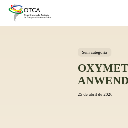
Skip
to
main
content
Sem categoria
OXYMET
ANWEND
25 de abril de 2026