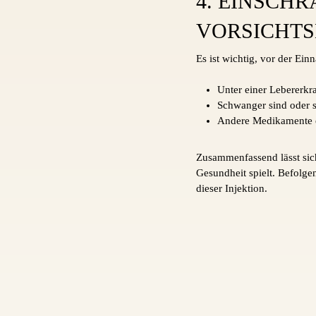
4. EINSCH
VORSICHT
Es ist wichtig, vor der Ei
Unter einer Lebererkr
Schwanger sind oder st
Andere Medikamente 
Zusammenfassend lässt sic
Gesundheit spielt. Befolge
dieser Injektion.