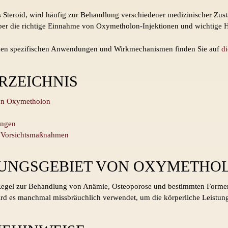
Steroid, wird häufig zur Behandlung verschiedener medizinischer Zust
s über die richtige Einnahme von Oxymetholon-Injektionen und wichtige
 den spezifischen Anwendungen und Wirkmechanismen finden Sie auf
di
RZEICHNIS
on Oxymetholon
ungen
 Vorsichtsmaßnahmen
DUNGSGEBIET VON OXYMETHO
Regel zur Behandlung von Anämie, Osteoporose und bestimmten Forme
wird es manchmal missbräuchlich verwendet, um die körperliche Leistungs