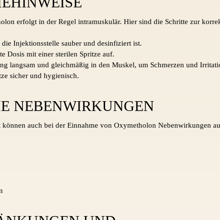
MEHINWEISE
lon erfolgt in der Regel intramuskulär. Hier sind die Schritte zur korr
 die Injektionsstelle sauber und desinfiziert ist.
e Dosis mit einer sterilen Spritze auf.
sung langsam und gleichmäßig in den Muskel, um Schmerzen und Irritat
tze sicher und hygienisch.
HE NEBENWIRKUNGEN
 können auch bei der Einnahme von Oxymetholon Nebenwirkungen auft
n