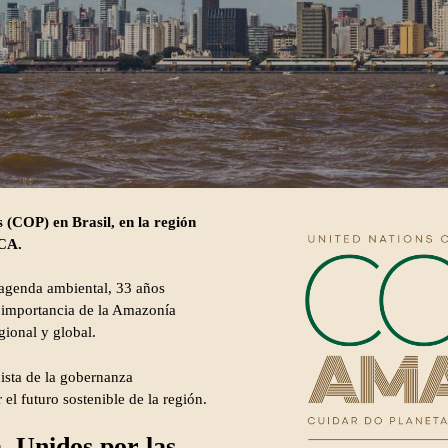
 (COP) en Brasil, en la región
TCA.
 agenda ambiental, 33 años
a importancia de la Amazonía
gional y global.
ista de la gobernanza
el futuro sostenible de la región.
 Unidos por las