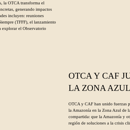
s, la OTCA transforma el
oncretas, generando impactos
dades incluyen: reuniones
Siempre (TFFF), el lanzamiento
a explorar el Observatorio
OTCA Y CAF J
LA ZONA AZUL
OTCA y CAF han unido fuerzas par
la Amazonía en la Zona Azul de l
compartida: que la Amazonía y ot
región de soluciones a la crisis cl