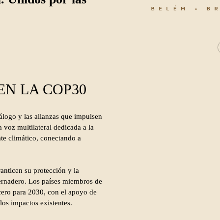
EN LA COP30
álogo y las alianzas que impulsen
oz multilateral dedicada a la
te climático, conectando a
anticen su protección y la
vernadero. Los países miembros de
cero para 2030, con el apoyo de
los impactos existentes.