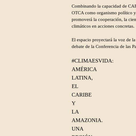
Combinando la capacidad de CAF p
OTCA como organismo político y a
promoverá la cooperación, la cien
climáticos en acciones concretas.
El espacio proyectará la voz de l
debate de la Conferencia de las Pa
#CLIMAESVIDA:
AMÉRICA
LATINA,
EL
CARIBE
Y
LA
AMAZONIA.
UNA