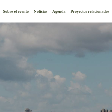
Sobre el evento
Noticias
Agenda
Proyectos relacionados