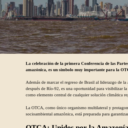
La celebración de la primera Conferencia de las Partes
amazónica, es un símbolo muy importante para la O
Además de marcar el regreso de Brasil al liderazgo de la
después de Río-92, es una oportunidad para visibilizar l
como elemento central de cualquier solución climática re
La OTCA, como único organismo multilateral y protagon
socioambiental amazónica, está preparada para garantizar 
OTCA: Unidos por la Amazonía.