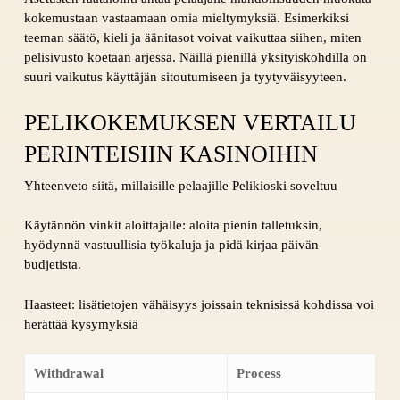
kokemustaan vastaamaan omia mieltymyksiä. Esimerkiksi
teeman säätö, kieli ja äänitasot voivat vaikuttaa siihen, miten
pelisivusto koetaan arjessa. Näillä pienillä yksityiskohdilla on
suuri vaikutus käyttäjän sitoutumiseen ja tyytyväisyyteen.
PELIKOKEMUKSEN VERTAILU
PERINTEISIIN KASINOIHIN
Yhteenveto siitä, millaisille pelaajille Pelikioski soveltuu
Käytännön vinkit aloittajalle: aloita pienin talletuksin,
hyödynnä vastuullisia työkaluja ja pidä kirjaa päivän
budjetista.
Haasteet: lisätietojen vähäisyys joissain teknisissä kohdissa voi
herättää kysymyksiä
Withdrawal
Process