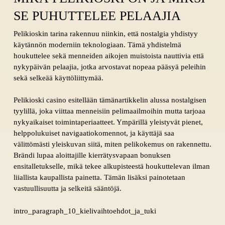
SE PUHUTTELEE PELAAJIA
Pelikioskin tarina rakennuu niinkin, että nostalgia yhdistyy
käytännön moderniin teknologiaan. Tämä yhdistelmä
houkuttelee sekä menneiden aikojen muistoista nauttivia että
nykypäivän pelaajia, jotka arvostavat nopeaa pääsyä peleihin
sekä selkeää käyttöliittymää.
Pelikioski casino esitellään tämänartikkelin alussa nostalgisen
tyylillä, joka viittaa menneisiin pelimaailmoihin mutta tarjoaa
nykyaikaiset toimintaperiaatteet. Ympärillä yleistyvät pienet,
helppolukuiset navigaatiokomennot, ja käyttäjä saa
välittömästi yleiskuvan siitä, miten pelikokemus on rakennettu.
Brändi lupaa aloittajille kierrätysvapaan bonuksen
ensitalletukselle, mikä tekee alkupisteestä houkuttelevan ilman
liiallista kaupallista painetta. Tämän lisäksi painotetaan
vastuullisuutta ja selkeitä sääntöjä.
intro_paragraph_10_kielivaihtoehdot_ja_tuki