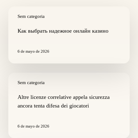
Как
выбрать
Sem categoria
надежное
онлайн
Как выбрать надежное онлайн казино
казино
6 de mayo de 2026
Altre
licenze
Sem categoria
correlative
appela
Altre licenze correlative appela sicurezza
sicurezza
ancora tenta difesa dei giocatori
ancora
tenta
difesa
6 de mayo de 2026
dei
giocatori