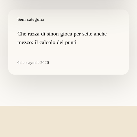
Che
razza
Sem categoria
di
sinon
Che razza di sinon gioca per sette anche
gioca
mezzo: il calcolo dei punti
per
sette
anche
6 de mayo de 2026
mezzo:
il
calcolo
dei
punti