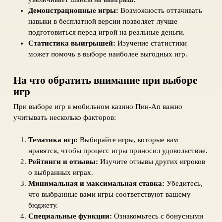
Демонстрационные игры:
Возможность оттачивать
навыки в бесплатной версии позволяет лучше
подготовиться перед игрой на реальные деньги.
Статистика выигрышей:
Изучение статистики
может помочь в выборе наиболее выгодных игр.
На что обратить внимание при выборе
игр
При выборе игр в мобильном казино Пин-Ап важно
учитывать несколько факторов:
Тематика игр:
Выбирайте игры, которые вам
нравятся, чтобы процесс игры приносил удовольствие.
Рейтинги и отзывы:
Изучите отзывы других игроков
о выбранных играх.
Минимальная и максимальная ставка:
Убедитесь,
что выбранные вами игры соответствуют вашему
бюджету.
Специальные функции:
Ознакомьтесь с бонусными