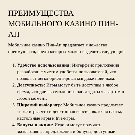
ПРЕИМУЩЕСТВА
МОБИЛЬНОГО КАЗИНО ПИН-
АП
Мобильное казино Пин-Ап предлагает множество
преимуществ, среди которых можно выделить следующие:
Удобство использования:
Интерфейс приложения
разработан с учетом удобства пользователей, что
позволяет легко ориентироваться даже новичкам.
Доступность:
Игры могут быть доступны в любое
время, что дает возможность наслаждаться азартом в
любой момент.
Широкий выбор игр:
Мобильное казино предлагает
те же игры, что и десктопная версия, включая слоты,
настольные игры и live-игры.
Бонусы и акции:
Игроки могут получать
эксклюзивные предложения и бонусы, доступные