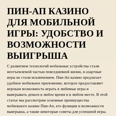
ПИН-АП КАЗИНО
ДЛЯ МОБИЛЬНОЙ
ИГРЫ: УДОБСТВО И
ВОЗМОЖНОСТИ
ВЫИГРЫША
С развитием технологий мобильные устройства стали
неотъемлемой частью повседневной жизни, и азартные
игры не стали исключением. Пин-Ап казино предлагает
удобное мобильное приложение, которое предоставляет
игрокам возможность играть в любимые игры и
выигрывать деньги в любое время и в любом месте. В этой
статье мы рассмотрим основные преимущества
мобильного казино Пин-Ап, его функции и возможности
выигрыша, а также некоторые советы для успешной игры.