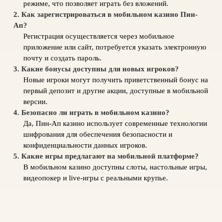
режиме, что позволяет играть без вложений.
2. Как зарегистрироваться в мобильном казино Пин-
Ап?
Регистрация осуществляется через мобильное
приложение или сайт, потребуется указать электронную
почту и создать пароль.
3. Какие бонусы доступны для новых игроков?
Новые игроки могут получить приветственный бонус на
первый депозит и другие акции, доступные в мобильной
версии.
4. Безопасно ли играть в мобильном казино?
Да, Пин-Ап казино использует современные технологии
шифрования для обеспечения безопасности и
конфиденциальности данных игроков.
5. Какие игры предлагают на мобильной платформе?
В мобильном казино доступны слоты, настольные игры,
видеопокер и live-игры с реальными крупье.