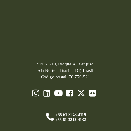
SEPN 510, Bloque A, 3.er piso
Ala Norte – Brasilia-DF, Brasil
Código postal: 70.750-521
+55 61 3248-4119
+55 61 3248-4132