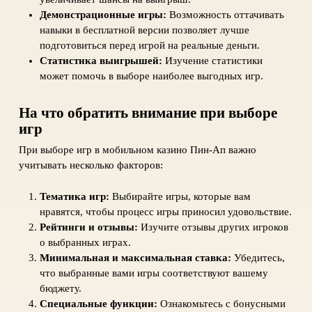
Демонстрационные игры:
Возможность оттачивать
навыки в бесплатной версии позволяет лучше
подготовиться перед игрой на реальные деньги.
Статистика выигрышей:
Изучение статистики
может помочь в выборе наиболее выгодных игр.
На что обратить внимание при выборе
игр
При выборе игр в мобильном казино Пин-Ап важно
учитывать несколько факторов:
Тематика игр:
Выбирайте игры, которые вам
нравятся, чтобы процесс игры приносил удовольствие.
Рейтинги и отзывы:
Изучите отзывы других игроков
о выбранных играх.
Минимальная и максимальная ставка:
Убедитесь,
что выбранные вами игры соответствуют вашему
бюджету.
Специальные функции:
Ознакомьтесь с бонусными