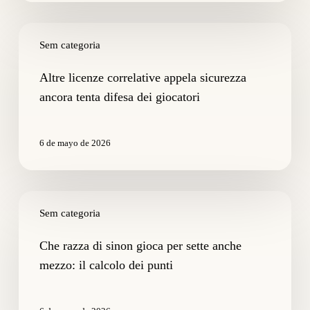
Altre
licenze
Sem categoria
correlative
appela
Altre licenze correlative appela sicurezza
sicurezza
ancora tenta difesa dei giocatori
ancora
tenta
difesa
6 de mayo de 2026
dei
giocatori
Che
razza
Sem categoria
di
sinon
Che razza di sinon gioca per sette anche
gioca
mezzo: il calcolo dei punti
per
sette
anche