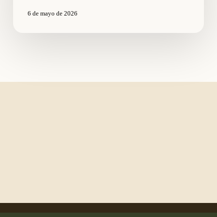
anche
6 de mayo de 2026
mezzo:
il
calcolo
dei
punti