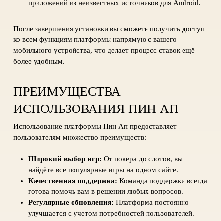
приложений из неизвестных источников для Android.
После завершения установки вы сможете получить доступ
ко всем функциям платформы напрямую с вашего
мобильного устройства, что делает процесс ставок ещё
более удобным.
ПРЕИМУЩЕСТВА
ИСПОЛЬЗОВАНИЯ ПИН АП
Использование платформы Пин Ап предоставляет
пользователям множество преимуществ:
Широкий выбор игр:
От покера до слотов, вы
найдёте все популярные игры на одном сайте.
Качественная поддержка:
Команда поддержки всегда
готова помочь вам в решении любых вопросов.
Регулярные обновления:
Платформа постоянно
улучшается с учетом потребностей пользователей.