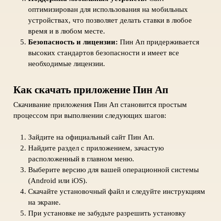
оптимизирован для использования на мобильных
устройствах, что позволяет делать ставки в любое
время и в любом месте.
Безопасность и лицензии:
Пин Ап придерживается
высоких стандартов безопасности и имеет все
необходимые лицензии.
Как скачать приложение Пин Ап
Скачивание приложения Пин Ап становится простым
процессом при выполнении следующих шагов:
Зайдите на официальный сайт Пин Ап.
Найдите раздел с приложением, зачастую
расположенный в главном меню.
Выберите версию для вашей операционной системы
(Android или iOS).
Скачайте установочный файл и следуйте инструкциям
на экране.
При установке не забудьте разрешить установку