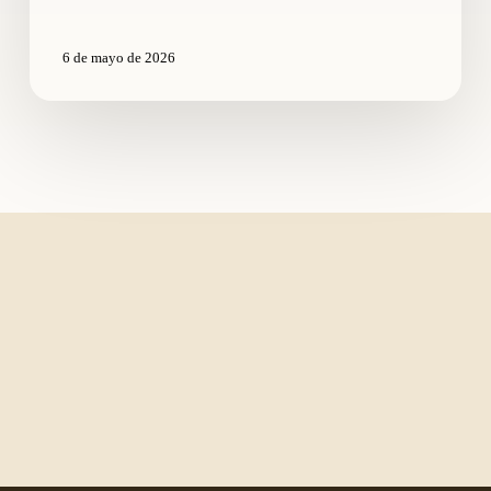
sette
anche
6 de mayo de 2026
mezzo:
il
calcolo
dei
punti