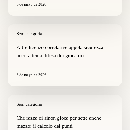
6 de mayo de 2026
Altre
licenze
Sem categoria
correlative
appela
Altre licenze correlative appela sicurezza
sicurezza
ancora tenta difesa dei giocatori
ancora
tenta
difesa
6 de mayo de 2026
dei
giocatori
Che
razza
Sem categoria
di
sinon
Che razza di sinon gioca per sette anche
gioca
mezzo: il calcolo dei punti
per