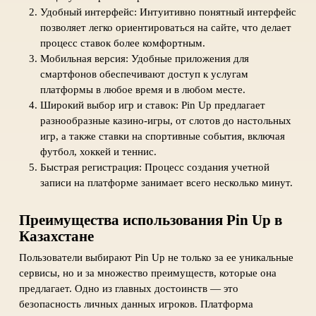
Удобный интерфейс: Интуитивно понятный интерфейс
позволяет легко ориентироваться на сайте, что делает
процесс ставок более комфортным.
Мобильная версия: Удобные приложения для
смартфонов обеспечивают доступ к услугам
платформы в любое время и в любом месте.
Широкий выбор игр и ставок: Pin Up предлагает
разнообразные казино-игры, от слотов до настольных
игр, а также ставки на спортивные события, включая
футбол, хоккей и теннис.
Быстрая регистрация: Процесс создания учетной
записи на платформе занимает всего несколько минут.
Преимущества использования Pin Up в
Казахстане
Пользователи выбирают Pin Up не только за ее уникальные
сервисы, но и за множество преимуществ, которые она
предлагает. Одно из главных достоинств — это
безопасность личных данных игроков. Платформа