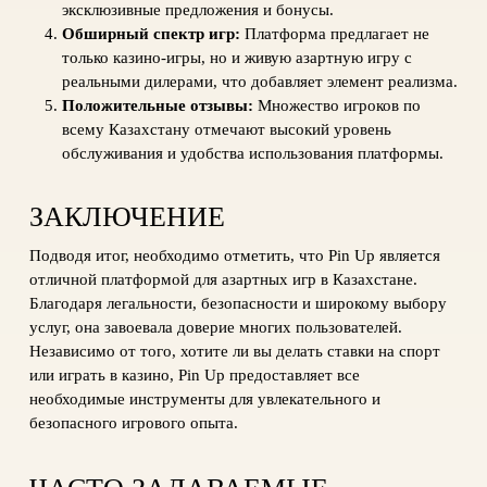
эксклюзивные предложения и бонусы.
Обширный спектр игр:
Платформа предлагает не
только казино-игры, но и живую азартную игру с
реальными дилерами, что добавляет элемент реализма.
Положительные отзывы:
Множество игроков по
всему Казахстану отмечают высокий уровень
обслуживания и удобства использования платформы.
ЗАКЛЮЧЕНИЕ
Подводя итог, необходимо отметить, что Pin Up является
отличной платформой для азартных игр в Казахстане.
Благодаря легальности, безопасности и широкому выбору
услуг, она завоевала доверие многих пользователей.
Независимо от того, хотите ли вы делать ставки на спорт
или играть в казино, Pin Up предоставляет все
необходимые инструменты для увлекательного и
безопасного игрового опыта.