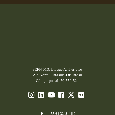
SEPN 510, Bloque A, 3.er piso
Ala Norte – Brasilia-DF, Brasil
Código postal: 70.750-521
+55 61 3248-4119