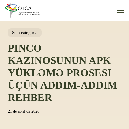
Skip
Men
to
main
content
Sem categoria
PINCO
KAZINOSUNUN APK
YÜKLƏMƏ PROSESI
ÜÇÜN ADDIM-ADDIM
REHBER
21 de abril de 2026