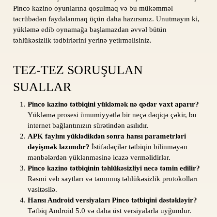
Pinco kazino oyunlarına qoşulmaq və bu mükəmməl
təcrübədən faydalanmaq üçün daha hazırsınız. Unutmayın ki,
yükləmə edib oynamağa başlamazdan əvvəl bütün
təhlükəsizlik tədbirlərini yerinə yetirməlisiniz.
TEZ-TEZ SORUŞULAN
SUALLAR
Pinco kazino tətbiqini yükləmək nə qədər vaxt aparır?
Yükləmə prosesi ümumiyyətlə bir neçə dəqiqə çəkir, bu
internet bağlantınızın sürətindən asılıdır.
APK faylını yüklədikdən sonra hansı parametrləri
dəyişmək lazımdır?
İstifadəçilər tətbiqin bilinməyən
mənbələrdən yüklənməsinə icazə verməlidirlər.
Pinco kazino tətbiqinin təhlükəsizliyi necə təmin edilir?
Rəsmi veb saytları və tanınmış təhlükəsizlik protokolları
vasitəsilə.
Hansı Android versiyaları Pinco tətbiqini dəstəkləyir?
Tətbiq Android 5.0 və daha üst versiyalarla uyğundur.