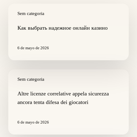
Как
выбрать
Sem categoria
надежное
онлайн
Как выбрать надежное онлайн казино
казино
6 de mayo de 2026
Altre
licenze
Sem categoria
correlative
appela
Altre licenze correlative appela sicurezza
sicurezza
ancora tenta difesa dei giocatori
ancora
tenta
difesa
6 de mayo de 2026
dei
giocatori