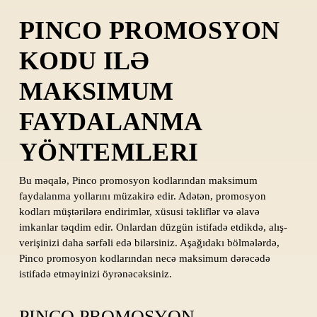
PINCO PROMOSYON
KODU ILƏ
MAKSIMUM
FAYDALANMA
YÖNTEMLERI
Bu məqalə, Pinco promosyon kodlarından maksimum
faydalanma yollarını müzakirə edir. Adətən, promosyon
kodları müştərilərə endirimlər, xüsusi təkliflər və əlavə
imkanlar təqdim edir. Onlardan düzgün istifadə etdikdə, alış-
verişinizi daha sərfəli edə bilərsiniz. Aşağıdakı bölmələrdə,
Pinco promosyon kodlarından necə maksimum dərəcədə
istifadə etməyinizi öyrənəcəksiniz.
PINCO PROMOSYON