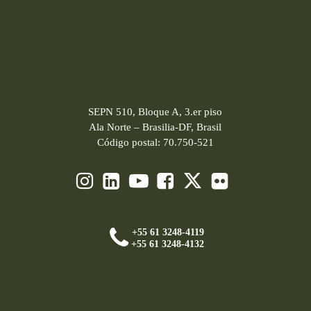
SEPN 510, Bloque A, 3.er piso
Ala Norte – Brasilia-DF, Brasil
Código postal: 70.750-521
+55 61 3248-4119
+55 61 3248-4132