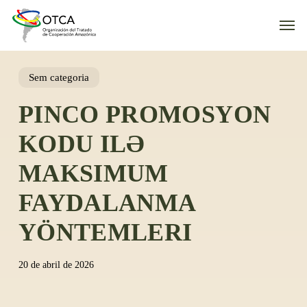
Skip
Men
to
main
content
Sem categoria
PINCO PROMOSYON
KODU ILƏ
MAKSIMUM
FAYDALANMA
YÖNTEMLERI
20 de abril de 2026