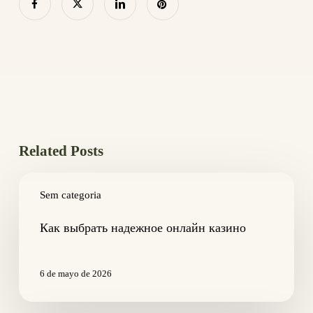
Related Posts
Как
выбрать
Sem categoria
надежное
онлайн
Как выбрать надежное онлайн казино
казино
6 de mayo de 2026