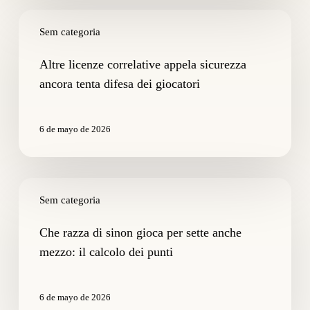
Altre
licenze
Sem categoria
correlative
appela
Altre licenze correlative appela sicurezza
sicurezza
ancora tenta difesa dei giocatori
ancora
tenta
difesa
6 de mayo de 2026
dei
giocatori
Che
razza
Sem categoria
di
sinon
Che razza di sinon gioca per sette anche
gioca
mezzo: il calcolo dei punti
per
sette
anche
6 de mayo de 2026
mezzo: