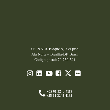
SEPN 510, Bloque A, 3.er piso
Ala Norte – Brasilia-DF, Brasil
Código postal: 70.750-521
+55 61 3248-4119
+55 61 3248-4132