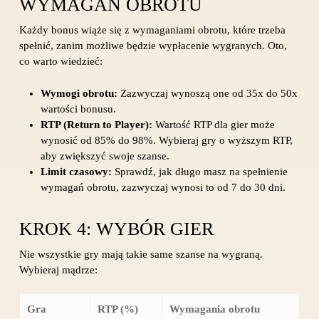
WYMAGAŃ OBROTU
Każdy bonus wiąże się z wymaganiami obrotu, które trzeba
spełnić, zanim możliwe będzie wypłacenie wygranych. Oto,
co warto wiedzieć:
Wymogi obrotu:
Zazwyczaj wynoszą one od 35x do 50x
wartości bonusu.
RTP (Return to Player):
Wartość RTP dla gier może
wynosić od 85% do 98%. Wybieraj gry o wyższym RTP,
aby zwiększyć swoje szanse.
Limit czasowy:
Sprawdź, jak długo masz na spełnienie
wymagań obrotu, zazwyczaj wynosi to od 7 do 30 dni.
KROK 4: WYBÓR GIER
Nie wszystkie gry mają takie same szanse na wygraną.
Wybieraj mądrze:
Gra
RTP (%)
Wymagania obrotu