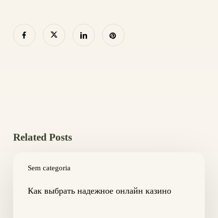
Related Posts
Как
выбрать
Sem categoria
надежное
онлайн
Как выбрать надежное онлайн казино
казино