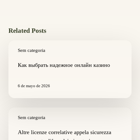
Related Posts
Как
выбрать
Sem categoria
надежное
онлайн
Как выбрать надежное онлайн казино
казино
6 de mayo de 2026
Altre
licenze
Sem categoria
correlative
appela
Altre licenze correlative appela sicurezza
sicurezza