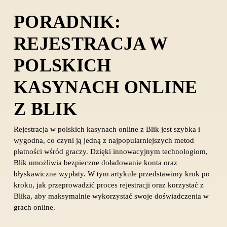
PORADNIK:
REJESTRACJA W
POLSKICH
KASYNACH ONLINE
Z BLIK
Rejestracja w polskich kasynach online z Blik jest szybka i
wygodna, co czyni ją jedną z najpopularniejszych metod
płatności wśród graczy. Dzięki innowacyjnym technologiom,
Blik umożliwia bezpieczne doładowanie konta oraz
błyskawiczne wypłaty. W tym artykule przedstawimy krok po
kroku, jak przeprowadzić proces rejestracji oraz korzystać z
Blika, aby maksymalnie wykorzystać swoje doświadczenia w
grach online.