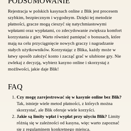
PODSUMOWANIE
Rejestracja w polskich kasynach online z Blik jest procesem
szybkim, bezpiecznym i wygodnym. Dzięki tej metodzie
płatności, gracze mogą cieszyć się natychmiastowymi
wpłatami oraz wypłatami, co zdecydowanie zwiększa komfort
korzystania z gier. Warto również pamiętać o bonusach, które
mają na celu przyciągnięcie nowych graczy i nagradzanie
stałych użytkowników. Korzystając z Blika, każdy może w
łatwy sposób założyć konto i zacząć grać w ulubione gry. Nie
zwlekaj z decyzją, wybierz kasyno online i skorzystaj z
możliwości, jakie daje Blik!
FAQ
Czy mogę zarejestrować się w kasynie online bez Blik?
Tak, istnieje wiele metod płatności, z których można
skorzystać, ale Blik oferuje wiele korzyści.
Jakie są limity wpłat i wypłat przy użyciu Blik?
Limity
różnią się w zależności od kasyna, więc warto zapoznać
się z regulaminem konkretnego miejsca.