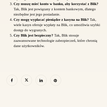
Czy muszę mieć konto w banku, aby korzystać z Blik?
Tak, Blik jest powiązany z kontem bankowym, dlatego
niezbędne jest jego posiadanie.
Czy mogę wypłacać pieniądze z kasyna na Blik?
Tak,
wiele kasyn oferuje wypłaty na Blik, co umożliwia szybki
dostęp do wygranych.
Czy Blik jest bezpieczny?
Tak, Blik stosuje
zaawansowane technologie zabezpieczeń, które chronią
dane użytkowników.