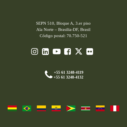
SEPN 510, Bloque A, 3.er piso
Ala Norte – Brasilia-DF, Brasil
Código postal: 70.750-521
+55 61 3248-4119
+55 61 3248-4132