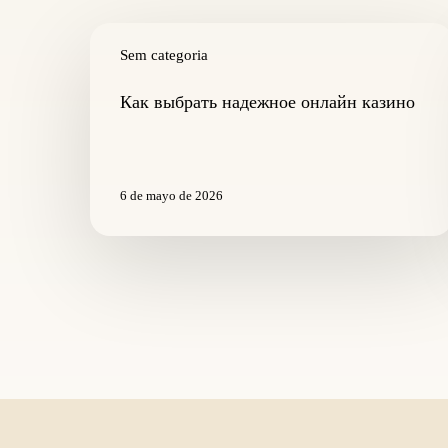
Как
выбрать
Sem categoria
надежное
онлайн
Как выбрать надежное онлайн казино
казино
6 de mayo de 2026