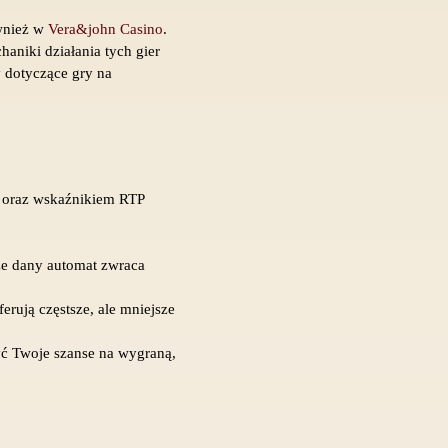
ównież w
Vera&john Casino
.
aniki działania tych gier
 dotyczące gry na
i oraz wskaźnikiem RTP
że dany automat zwraca
erują częstsze, ale mniejsze
ć Twoje szanse na wygraną,