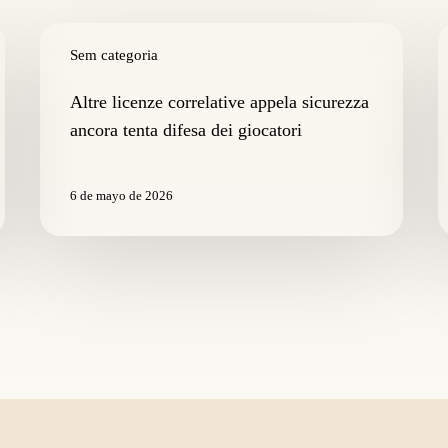
Altre
C
licenze
Sem categoria
r
correlative
d
appela
s
Altre licenze correlative appela sicurezza
sicurezza
g
ancora tenta difesa dei giocatori
ancora
p
tenta
s
difesa
a
6 de mayo de 2026
dei
m
giocatori
il
c
d
p