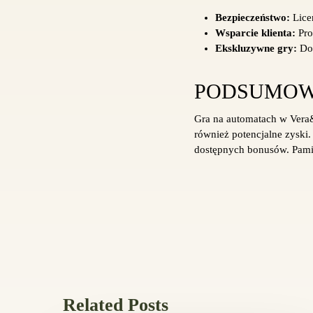
Bezpieczeństwo:
Lice
Wsparcie klienta:
Pro
Ekskluzywne gry:
Dos
PODSUMOW
Gra na automatach w Vera
również potencjalne zyski
dostępnych bonusów. Pamię
Related Posts