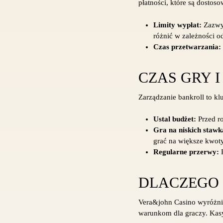
płatności, które są dostos
Limity wypłat:
Zazwyc
różnić w zależności o
Czas przetwarzania:
CZAS GRY 
Zarządzanie bankroll to k
Ustal budżet:
Przed ro
Gra na niskich stawk
grać na większe kwoty
Regularne przerwy:
P
DLACZEGO
Vera&john Casino wyróżnia 
warunkom dla graczy. Kasy