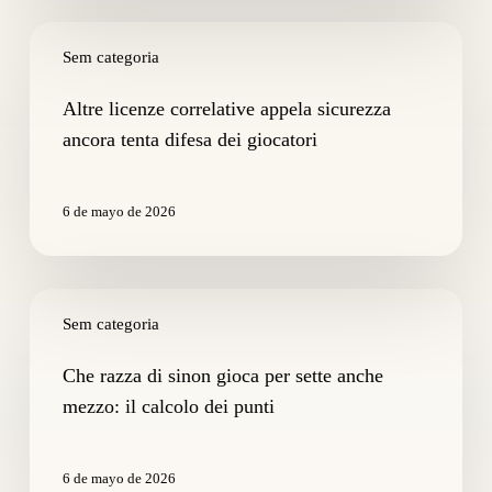
Altre
licenze
Sem categoria
correlative
appela
Altre licenze correlative appela sicurezza
sicurezza
ancora tenta difesa dei giocatori
ancora
tenta
difesa
6 de mayo de 2026
dei
giocatori
Che
razza
Sem categoria
di
sinon
Che razza di sinon gioca per sette anche
gioca
mezzo: il calcolo dei punti
per
sette
anche
6 de mayo de 2026