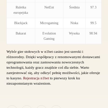
Ruletka
NetEnt
Średnia
97.3
europejska
Blackjack
Microgaming
Niska
99.5
Bakarat
Evolution
Wysoka
98.94
Gaming
Wybór gier stołowych w n1bet casino jest szeroki i
różnorodny. Dzięki współpracy z renomowanymi dostawcami
oprogramowania oraz zastosowaniu nowoczesnych
technologii, każdy gracz znajdzie coś dla siebie. Warto
zarejestrować się, aby odkryć pełnię możliwości, jakie oferuje
to kasyno.
Rejestracja n1bet
to pierwszy krok ku
niezapomnianym wrażeniom.