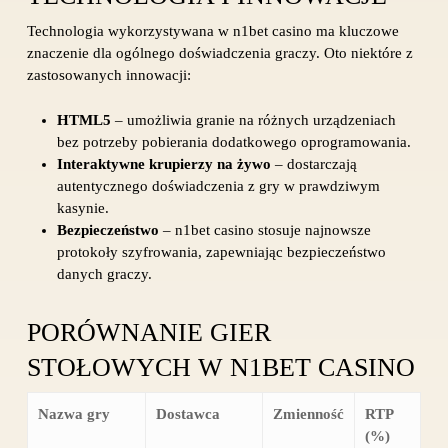
Technologia wykorzystywana w n1bet casino ma kluczowe
znaczenie dla ogólnego doświadczenia graczy. Oto niektóre z
zastosowanych innowacji:
HTML5
– umożliwia granie na różnych urządzeniach
bez potrzeby pobierania dodatkowego oprogramowania.
Interaktywne krupierzy na żywo
– dostarczają
autentycznego doświadczenia z gry w prawdziwym
kasynie.
Bezpieczeństwo
– n1bet casino stosuje najnowsze
protokoły szyfrowania, zapewniając bezpieczeństwo
danych graczy.
PORÓWNANIE GIER
STOŁOWYCH W N1BET CASINO
Nazwa gry
Dostawca
Zmienność
RTP
(%)