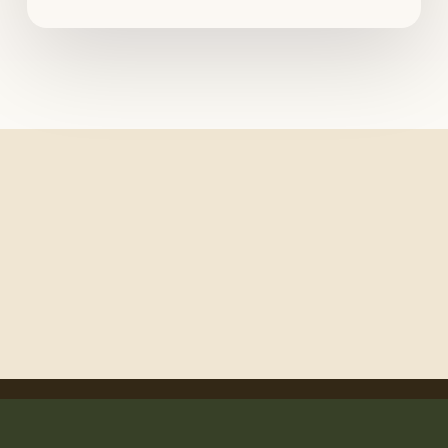
mezzo:
il
calcolo
dei
punti