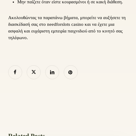
Μην παίζετε όταν είστε κουρασμένοι ή σε κακή διάθεση.
Ακολουθώντας τα παραπάνω βήματα, μπορείτε να αυξήσετε τη
διασκέδασή σας στο needforslots casino και να έχετε μια
ασφαλή και ευχάριστη εμπειρία παιχνιδιού από το κινητό σας
τηλέφωνο.
Related Posts