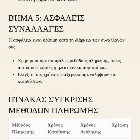
ΒΉΜΑ 5: ΑΣΦΑΛΕΊΣ
ΣΥΝΑΛΛΑΓΈΣ
Η ασφάλεια είναι κρίσιμη κατά τη διάρκεια των συναλλαγών
σας:
Χρησιμοποιήστε ασφαλείς μεθόδους πληρωμής, όπως
πιστωτικές κάρτες ή ηλεκτρονικά πορτοφόλια.
Ελέγξτε τους χρόνους επεξεργασίας αναλήψεων και
καταθέσεων.
ΠΊΝΑΚΑΣ ΣΎΓΚΡΙΣΗΣ
ΜΕΘΌΔΩΝ ΠΛΗΡΩΜΉΣ
Μέθοδος
Χρόνος
Χρόνος
Χρέωση
Πληρωμής
Κατάθεσης
Ανάληψης