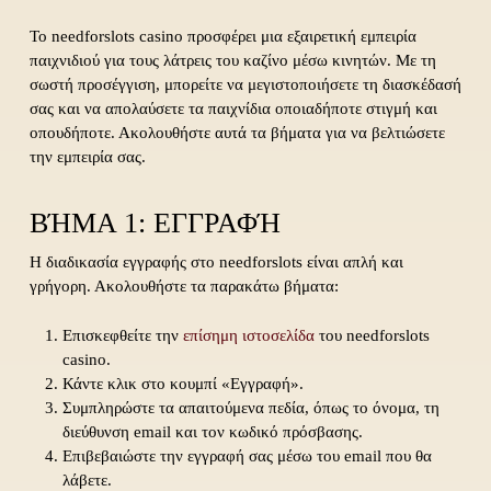
Το needforslots casino προσφέρει μια εξαιρετική εμπειρία
παιχνιδιού για τους λάτρεις του καζίνο μέσω κινητών. Με τη
σωστή προσέγγιση, μπορείτε να μεγιστοποιήσετε τη διασκέδασή
σας και να απολαύσετε τα παιχνίδια οποιαδήποτε στιγμή και
οπουδήποτε. Ακολουθήστε αυτά τα βήματα για να βελτιώσετε
την εμπειρία σας.
ΒΉΜΑ 1: ΕΓΓΡΑΦΉ
Η διαδικασία εγγραφής στο needforslots είναι απλή και
γρήγορη. Ακολουθήστε τα παρακάτω βήματα:
Επισκεφθείτε την
επίσημη ιστοσελίδα
του needforslots
casino.
Κάντε κλικ στο κουμπί «Εγγραφή».
Συμπληρώστε τα απαιτούμενα πεδία, όπως το όνομα, τη
διεύθυνση email και τον κωδικό πρόσβασης.
Επιβεβαιώστε την εγγραφή σας μέσω του email που θα
λάβετε.