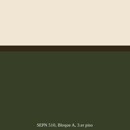
SEPN 510, Bloque A, 3.er piso