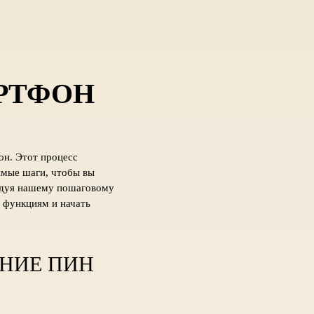
АРТФОН
он. Этот процесс
имые шаги, чтобы вы
ледуя нашему пошаговому
м функциям и начать
НИЕ ПИН