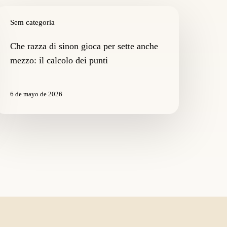
he
azza
Sem categoria
i
inon
Che razza di sinon gioca per sette anche
ioca
mezzo: il calcolo dei punti
er
ette
nche
6 de mayo de 2026
ezzo:
alcolo
ei
unti