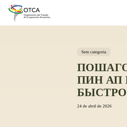
Skip
to
main
content
Sem categoria
ПОШАГО
ПИН АП 
БЫСТРО
24 de abril de 2026