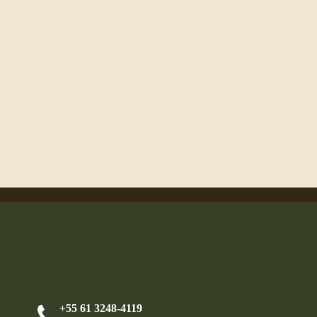
+55 61 3248-4119