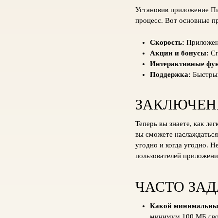
Установив приложение Пи
процесс. Вот основные п
Скорость:
Приложени
Акции и бонусы:
Сп
Интерактивные фу
Поддержка:
Быстрый
ЗАКЛЮЧЕН
Теперь вы знаете, как ле
вы сможете наслаждаться
угодно и когда угодно. Н
пользователей приложения
ЧАСТО ЗАД
Какой минимальный
минимум 100 МБ сво