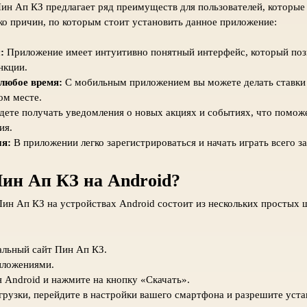
н Ап КЗ предлагает ряд преимуществ для пользователей, которые
ко причин, по которым стоит установить данное приложение:
:
Приложение имеет интуитивно понятный интерфейс, который поз
нкции.
 любое время:
С мобильным приложением вы можете делать ставки и
ом месте.
дете получать уведомления о новых акциях и событиях, что поможе
ия.
ия:
В приложении легко зарегистрироваться и начать играть всего за
Пин Ап КЗ на Android?
ин Ап КЗ на устройствах Android состоит из нескольких простых 
альный сайт Пин Ап КЗ.
иложениями.
 Android и нажмите на кнопку «Скачать».
грузки, перейдите в настройки вашего смартфона и разрешите уст