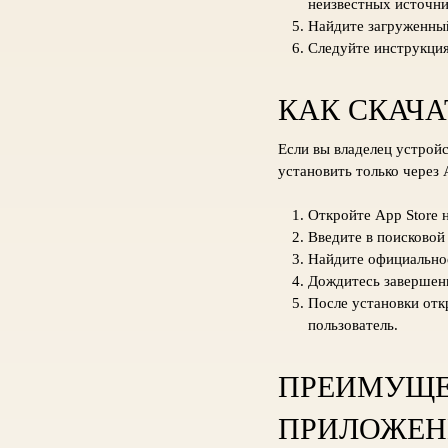
неизвестных источни
Найдите загруженный
Следуйте инструкция
КАК СКАЧАТ
Если вы владелец устройс
установить только через 
Откройте App Store н
Введите в поисковой
Найдите официально
Дождитесь завершени
После установки отк
пользователь.
ПРЕИМУЩЕ
ПРИЛОЖЕН