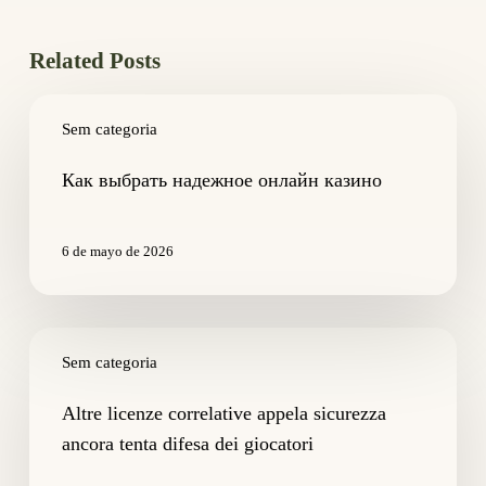
Related Posts
Как
выбрать
Sem categoria
надежное
онлайн
Как выбрать надежное онлайн казино
казино
6 de mayo de 2026
Altre
licenze
Sem categoria
correlative
appela
Altre licenze correlative appela sicurezza
sicurezza
ancora tenta difesa dei giocatori
ancora
tenta