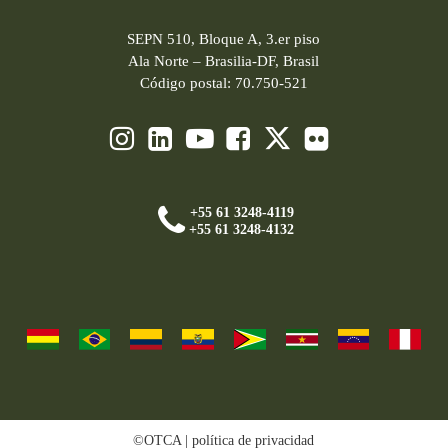
SEPN 510, Bloque A, 3.er piso
Ala Norte – Brasilia-DF, Brasil
Código postal: 70.750-521
+55 61 3248-4119
+55 61 3248-4132
©OTCA |
política de privacidad