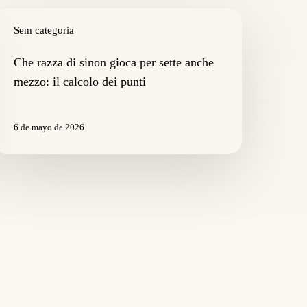
he
azza
Sem categoria
i
inon
Che razza di sinon gioca per sette anche
ioca
mezzo: il calcolo dei punti
er
ette
nche
6 de mayo de 2026
ezzo:
alcolo
ei
unti