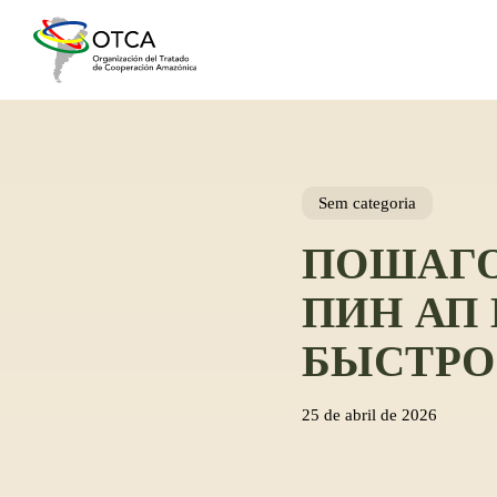
Skip
to
main
content
Sem categoria
ПОШАГО
ПИН АП 
БЫСТРО
25 de abril de 2026