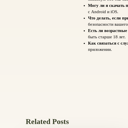
Могу ли я скачать
с Android и iOS.
Что делать, если п
безопасности вашего
Есть ли возрастные
быть старше 18 лет.
Как связаться с сл
приложении.
Related Posts