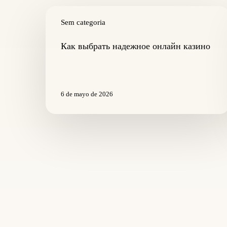
Как
выбрать
Sem categoria
надежное
онлайн
Как выбрать надежное онлайн казино
казино
6 de mayo de 2026