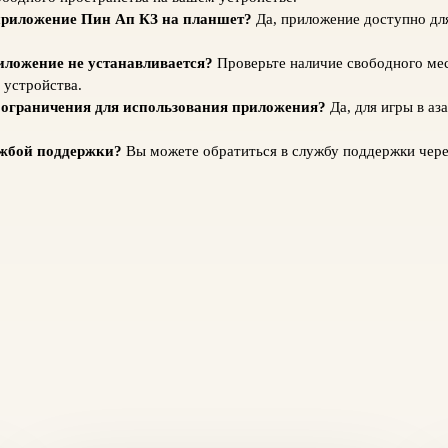
 приложение Пин Ап КЗ на планшет?
Да, приложение доступно дл
риложение не устанавливается?
Проверьте наличие свободного мес
 устройства.
 ограничения для использования приложения?
Да, для игры в а
ужбой поддержки?
Вы можете обратиться в службу поддержки чер