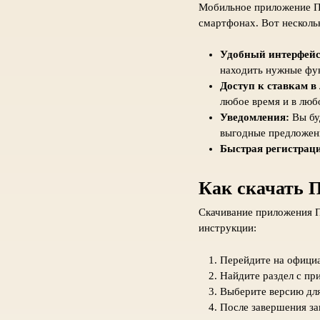
Мобильное приложение Пи
смартфонах. Вот несколь
Удобный интерфейс
находить нужные фу
Доступ к ставкам в
любое время и в люб
Уведомления:
Вы бу
выгодные предложен
Быстрая регистрац
Как скачать 
Скачивание приложения П
инструкции:
Перейдите на офици
Найдите раздел с пр
Выберите версию для
После завершения за