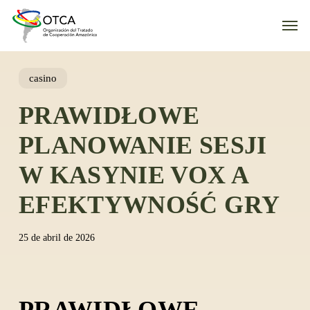
Skip
Men
to
main
content
casino
PRAWIDŁOWE
PLANOWANIE SESJI
W KASYNIE VOX A
EFEKTYWNOŚĆ GRY
25 de abril de 2026
PRAWIDŁOWE