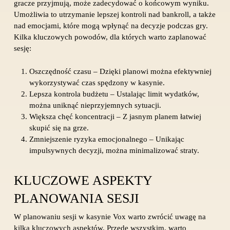
gracze przyjmują, może zadecydować o końcowym wyniku.
Umożliwia to utrzymanie lepszej kontroli nad bankroll, a także
nad emocjami, które mogą wpłynąć na decyzje podczas gry.
Kilka kluczowych powodów, dla których warto zaplanować
sesję:
Oszczędność czasu – Dzięki planowi można efektywniej
wykorzystywać czas spędzony w kasynie.
Lepsza kontrola budżetu – Ustalając limit wydatków,
można uniknąć nieprzyjemnych sytuacji.
Większa chęć koncentracji – Z jasnym planem łatwiej
skupić się na grze.
Zmniejszenie ryzyka emocjonalnego – Unikając
impulsywnych decyzji, można minimalizować straty.
KLUCZOWE ASPEKTY
PLANOWANIA SESJI
W planowaniu sesji w kasynie Vox warto zwrócić uwagę na
kilka kluczowych aspektów. Przede wszystkim, warto