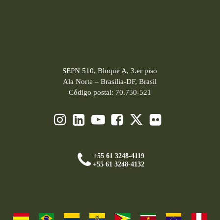
SEPN 510, Bloque A, 3.er piso
Ala Norte – Brasilia-DF, Brasil
Código postal: 70.750-521
+55 61 3248-4119
+55 61 3248-4132