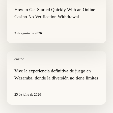
Get
Started
How to Get Started Quickly With an Online
Quickly
Casino No Verification Withdrawal
With
an
Online
3 de agosto de 2026
Casino
No
Verification
Withdrawal
Vive
la
casino
experiencia
definitiva
Vive la experiencia definitiva de juego en
de
Wazamba, donde la diversión no tiene límites
juego
en
Wazamba,
25 de julio de 2026
donde
la
diversión