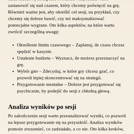
zastanowić się nad czasem, który chcemy poświęcić na grę.
Również ważne jest, aby określić cel sesji, na przykład, czy
chcemy się dobrze bawić, czy też maksymalizować
potencjalne wygrane. Oto kilka aspektów, na które warto
zwrócić szczególną uwagę:
Określenie limitu czasowego – Zaplanuj, ile czasu chcesz
spędzić w kasynie.
Ustalenie budżetu – Wyznacz, ile możesz przeznaczyć na
grę.
Wybór gier – Zdecyduj, w które gry chcesz grać, co
pozwoli lepiej skoncentrować się na strategii.
Przygotowanie mentalne – Dobrze jest przygotować się
psychicznie, by podejść do sesji z chłodną głową.
Analiza wyników po sesji
Po zakończeniu sesji warto przeanalizować wyniki, co pozwoli
na lepsze przygotowanie się na przyszłość. Analiza wyników
pomoże zrozumieć, co zadziałało, a co nie. Oto kilka kroków,