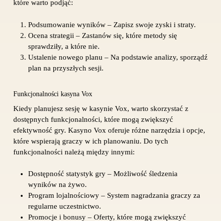
które warto podjąć:
Podsumowanie wyników – Zapisz swoje zyski i straty.
Ocena strategii – Zastanów się, które metody się
sprawdziły, a które nie.
Ustalenie nowego planu – Na podstawie analizy, sporządź
plan na przyszłych sesji.
Funkcjonalności kasyna Vox
Kiedy planujesz sesję w kasynie Vox, warto skorzystać z
dostępnych funkcjonalności, które mogą zwiększyć
efektywność gry. Kasyno Vox oferuje różne narzędzia i opcje,
które wspierają graczy w ich planowaniu. Do tych
funkcjonalności należą między innymi:
Dostępność statystyk gry – Możliwość śledzenia
wyników na żywo.
Program lojalnościowy – System nagradzania graczy za
regularne uczestnictwo.
Promocje i bonusy – Oferty, które mogą zwiększyć