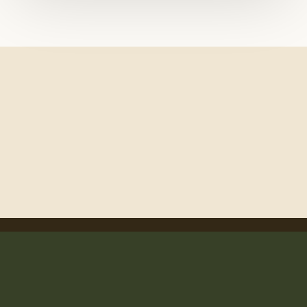
no
tiene
límites