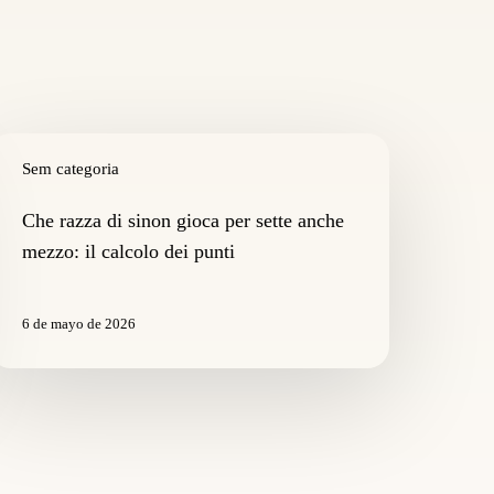
he
azza
Sem categoria
i
inon
Che razza di sinon gioca per sette anche
ioca
mezzo: il calcolo dei punti
er
ette
nche
6 de mayo de 2026
ezzo:
alcolo
ei
unti