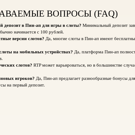
АВАЕМЫЕ ВОПРОСЫ (FAQ)
 депозит в Пин-ап для игры в слоты?
Минимальный депозит зав
обычно начинается с 100 рублей.
тные версии слотов?
Да, многие слоты в Пин-ап имеют бесплатны
 слоты на мобильных устройствах?
Да, платформа Пин-ап полнос
в.
ческих слотов?
RTP может варьироваться, но в большинстве случа
 новых игроков?
Да, Пин-ап предлагает разнообразные бонусы для
сы на первый депозит.