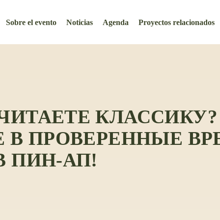
Sobre el evento
Noticias
Agenda
Proyectos relacionados
ЧИТАЕТЕ КЛАССИКУ?
Е В ПРОВЕРЕННЫЕ В
 ПИН-АП!