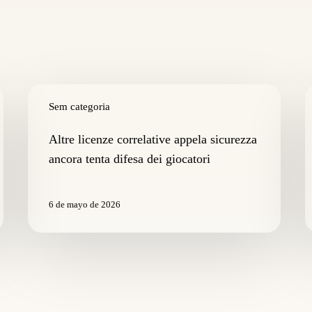
Altre
C
licenze
Sem categoria
r
correlative
d
appela
s
Altre licenze correlative appela sicurezza
sicurezza
g
ancora tenta difesa dei giocatori
ancora
p
tenta
s
difesa
a
6 de mayo de 2026
dei
m
giocatori
il
c
d
p