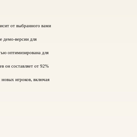
исит от выбранного вами
е демо-версии для
тью оптимизирована для
ев он составляет от 92%
 новых игроков, включая