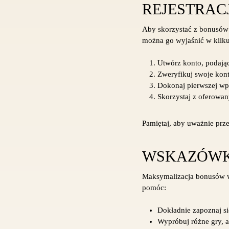
REJESTRAC
Aby skorzystać z bonusów w
można go wyjaśnić w kilku
Utwórz konto, podając
Zweryfikuj swoje kont
Dokonaj pierwszej wp
Skorzystaj z oferowan
Pamiętaj, aby uważnie prz
WSKAZÓWK
Maksymalizacja bonusów w 
pomóc:
Dokładnie zapoznaj s
Wypróbuj różne gry, a