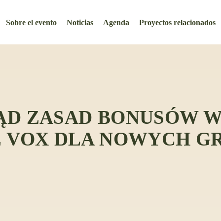
Sobre el evento
Noticias
Agenda
Proyectos relacionados
ĄD ZASAD BONUSÓW 
E VOX DLA NOWYCH G