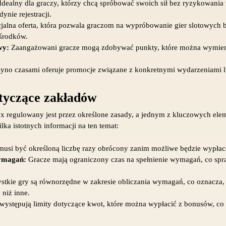
Idealny dla graczy, którzy chcą spróbować swoich sił bez ryzykowania
nie rejestracji.
jalna oferta, która pozwala graczom na wypróbowanie gier slotowych 
środków.
wy:
Zaangażowani gracze mogą zdobywać punkty, które można wymieni
yno czasami oferuje promocje związane z konkretnymi wydarzeniami l
yczące zakładów
x regulowany jest przez określone zasady, a jednym z kluczowych el
lka istotnych informacji na ten temat:
usi być określoną liczbę razy obrócony zanim możliwe będzie wypłac
wymagań:
Gracze mają ograniczony czas na spełnienie wymagań, co spra
stkie gry są równorzędne w zakresie obliczania wymagań, co oznacza, 
 niż inne.
występują limity dotyczące kwot, które można wypłacić z bonusów, co