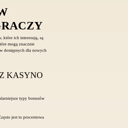
W
GRACZY
które ich interesują, są
tóre mogą znacznie
ów dostępnych dla nowych
Z KASYNO
ularniejsze typy bonusów
Często jest to procentowa