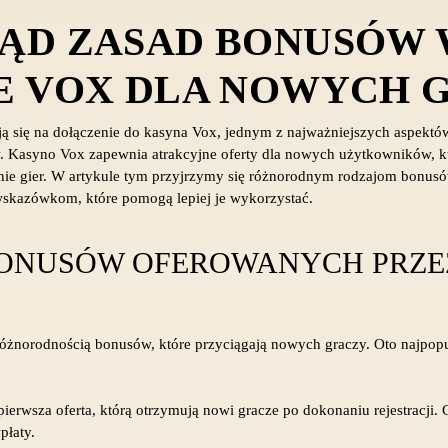
ĄD ZASAD BONUSÓW 
E VOX DLA NOWYCH 
 się na dołączenie do kasyna Vox, jednym z najważniejszych aspektów, 
. Kasyno Vox zapewnia atrakcyjne oferty dla nowych użytkowników, k
nie gier. W artykule tym przyjrzymy się różnorodnym rodzajom bonus
wskazówkom, które pomogą lepiej je wykorzystać.
BONUSÓW OFEROWANYCH PRZE
óżnorodnością bonusów, które przyciągają nowych graczy. Oto najpop
ierwsza oferta, którą otrzymują nowi gracze po dokonaniu rejestracji. 
płaty.