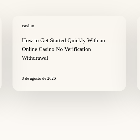
How
V
to
casino
l
Get
e
Started
d
How to Get Started Quickly With an
Quickly
d
Online Casino No Verification
With
j
Withdrawal
an
e
Online
W
Casino
d
3 de agosto de 2026
No
l
Verification
d
Withdrawal
n
t
l