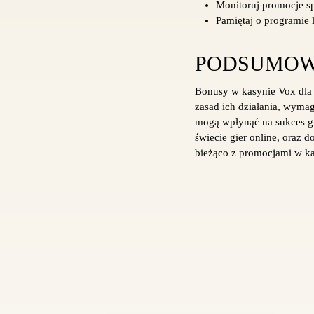
Monitoruj promocje sp
Pamiętaj o programie 
PODSUMOW
Bonusy w kasynie Vox dla 
zasad ich działania, wyma
mogą wpłynąć na sukces g
świecie gier online, oraz 
bieżąco z promocjami w ka