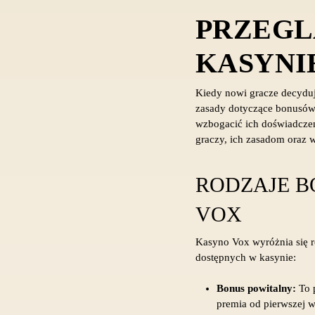
PRZEGL
KASYNI
Kiedy nowi gracze decydują
zasady dotyczące bonusów
wzbogacić ich doświadcze
graczy, ich zasadom oraz 
RODZAJE 
VOX
Kasyno Vox wyróżnia się r
dostępnych w kasynie:
Bonus powitalny:
To p
premia od pierwszej w