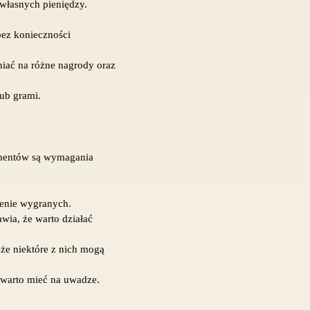
 własnych pieniędzy.
bez konieczności
ać na różne nagrody oraz
ub grami.
ementów są wymagania
enie wygranych.
wia, że warto działać
że niektóre z nich mogą
 warto mieć na uwadze.