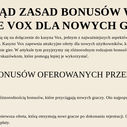
ĄD ZASAD BONUSÓW 
E VOX DLA NOWYCH 
 się na dołączenie do kasyna Vox, jednym z najważniejszych aspektów, 
. Kasyno Vox zapewnia atrakcyjne oferty dla nowych użytkowników, k
nie gier. W artykule tym przyjrzymy się różnorodnym rodzajom bonus
wskazówkom, które pomogą lepiej je wykorzystać.
BONUSÓW OFEROWANYCH PRZE
óżnorodnością bonusów, które przyciągają nowych graczy. Oto najpop
ierwsza oferta, którą otrzymują nowi gracze po dokonaniu rejestracji. 
płaty.