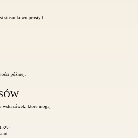
st stosunkowo prosty i
ości później.
USÓW
ka wskazówek, które mogą
 grę.
sami.