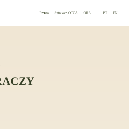
Prensa
Sitio web OTCA
ORA
PT
EN
W
RACZY