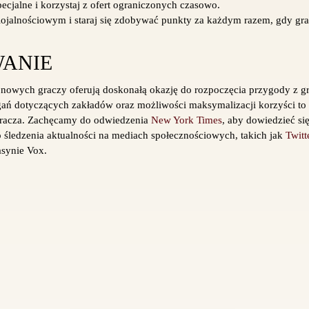
ecjalne i korzystaj z ofert ograniczonych czasowo.
lojalnościowym i staraj się zdobywać punkty za każdym razem, gdy gra
ANIE
nowych graczy oferują doskonałą okazję do rozpoczęcia przygody z gr
gań dotyczących zakładów oraz możliwości maksymalizacji korzyści to
racza. Zachęcamy do odwiedzenia
New York Times
, aby dowiedzieć si
do śledzenia aktualności na mediach społecznościowych, takich jak
Twitt
synie Vox.