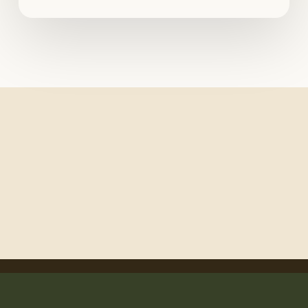
il
calcolo
dei
punti