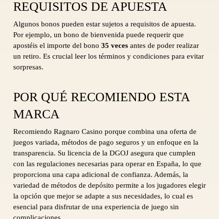
REQUISITOS DE APUESTA
Algunos bonos pueden estar sujetos a requisitos de apuesta.
Por ejemplo, un bono de bienvenida puede requerir que
apostéis el importe del bono
35 veces
antes de poder realizar
un retiro. Es crucial leer los términos y condiciones para evitar
sorpresas.
POR QUÉ RECOMIENDO ESTA
MARCA
Recomiendo Ragnaro Casino porque combina una oferta de
juegos variada, métodos de pago seguros y un enfoque en la
transparencia. Su licencia de la DGOJ asegura que cumplen
con las regulaciones necesarias para operar en España, lo que
proporciona una capa adicional de confianza. Además, la
variedad de métodos de depósito permite a los jugadores elegir
la opción que mejor se adapte a sus necesidades, lo cual es
esencial para disfrutar de una experiencia de juego sin
complicaciones.