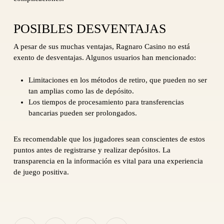
POSIBLES DESVENTAJAS
A pesar de sus muchas ventajas, Ragnaro Casino no está
exento de desventajas. Algunos usuarios han mencionado:
Limitaciones en los métodos de retiro, que pueden no ser
tan amplias como las de depósito.
Los tiempos de procesamiento para transferencias
bancarias pueden ser prolongados.
Es recomendable que los jugadores sean conscientes de estos
puntos antes de registrarse y realizar depósitos. La
transparencia en la información es vital para una experiencia
de juego positiva.