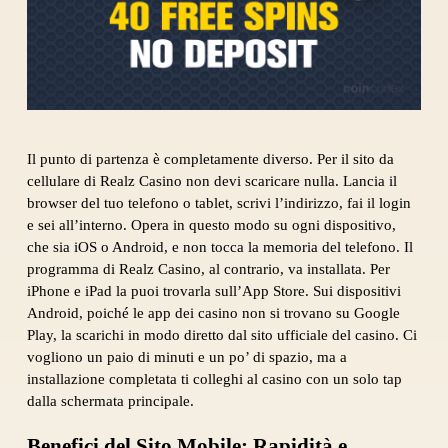
Il punto di partenza è completamente diverso. Per il sito da
cellulare di Realz Casino non devi scaricare nulla. Lancia il
browser del tuo telefono o tablet, scrivi l’indirizzo, fai il login
e sei all’interno. Opera in questo modo su ogni dispositivo,
che sia iOS o Android, e non tocca la memoria del telefono. Il
programma di Realz Casino, al contrario, va installata. Per
iPhone e iPad la puoi trovarla sull’App Store. Sui dispositivi
Android, poiché le app dei casino non si trovano su Google
Play, la scarichi in modo diretto dal sito ufficiale del casino. Ci
vogliono un paio di minuti e un po’ di spazio, ma a
installazione completata ti colleghi al casino con un solo tap
dalla schermata principale.
Benefici del Sito Mobile: Rapidità e