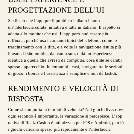
PROGETTAZIONE DELL’UI
Sia il sito che l’app per il pubblico italiano hanno
un’interfaccia curata, intuitiva e tutta in italiano. Il aspetto si
adatta allo monitor che usi. L’app però può essere più
raffinata, perché usa i comandi tipici del telefono, come lo
trascinamento con le dita, e a volte la navigazione risulta più
lineare. Il sito mobile, dal canto suo, ti dà un’esperienza
identica a quella che avresti da computer, cosa utile se cambi
spesso apparecchio. In entrambi i casi, navigare tra le sezioni
di gioco, i bonus e l’assistenza è semplice e non dà fastidi.
RENDIMENTO E VELOCITÀ DI
RISPOSTA
Come si comporta in termini di velocità? Nei giochi live, dove
ogni secondo è importante, la variazione si percepisce. L’app
nativa di Realz Casino è ottimizzata per iOS e Android, perciò
i giochi caricano spesso più rapidamente e l’interfaccia