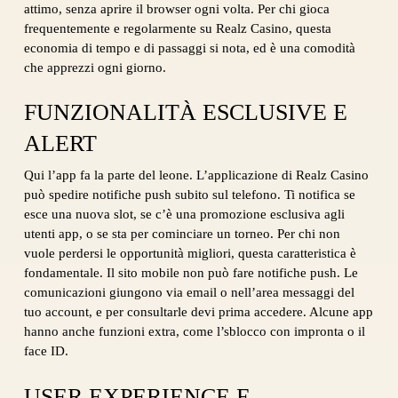
attimo, senza aprire il browser ogni volta. Per chi gioca
frequentemente e regolarmente su Realz Casino, questa
economia di tempo e di passaggi si nota, ed è una comodità
che apprezzi ogni giorno.
FUNZIONALITÀ ESCLUSIVE E
ALERT
Qui l’app fa la parte del leone. L’applicazione di Realz Casino
può spedire notifiche push subito sul telefono. Ti notifica se
esce una nuova slot, se c’è una promozione esclusiva agli
utenti app, o se sta per cominciare un torneo. Per chi non
vuole perdersi le opportunità migliori, questa caratteristica è
fondamentale. Il sito mobile non può fare notifiche push. Le
comunicazioni giungono via email o nell’area messaggi del
tuo account, e per consultarle devi prima accedere. Alcune app
hanno anche funzioni extra, come l’sblocco con impronta o il
face ID.
USER EXPERIENCE E