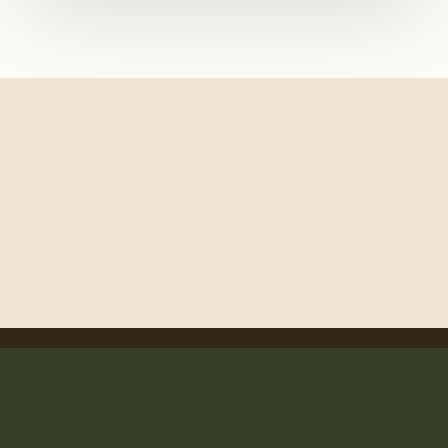
dei
punti