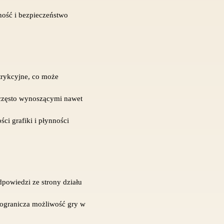
ność i bezpieczeństwo
trykcyjne, co może
często wynoszącymi nawet
ci grafiki i płynności
powiedzi ze strony działu
 ogranicza możliwość gry w