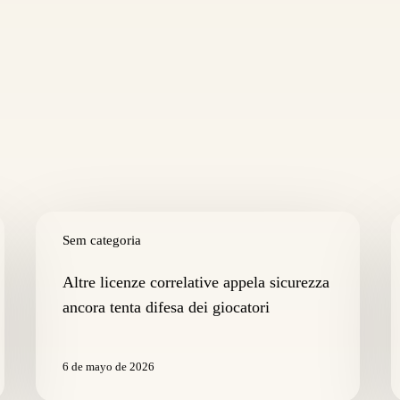
Altre
C
licenze
Sem categoria
r
correlative
d
appela
s
Altre licenze correlative appela sicurezza
sicurezza
g
ancora tenta difesa dei giocatori
ancora
p
tenta
s
difesa
a
6 de mayo de 2026
dei
m
giocatori
il