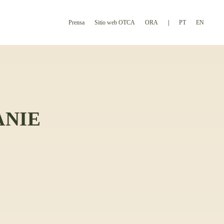
Prensa
Sitio web OTCA
ORA
PT
EN
ANIE