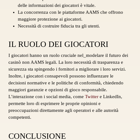
delle informazioni dei giocatori è vitale.
La concorrenza con le piattaforme AAMS che offrono
maggiore protezione ai giocatori.
Necessità di costruire fiducia tra gli utenti.
IL RUOLO DEI GIOCATORI
I giocatori hanno un ruolo cruciale nel_modelare il futuro dei
casinò non AAMS legali. La loro necessità di trasparenza e
sicurezza sta spingendo i fornitori a migliorare i loro servizi.
Inoltre, i giocatori consapevoli possono influenzare le
decisioni normative e le politiche di conformità, chiedendo
maggiori garanzie e opzioni di gioco responsabile.
L’interazione con i social media, come
Twitter
e LinkedIn,
permette loro di esprimere le proprie opinioni e
preoccupazioni direttamente agli operatori e alle autorità
competenti.
CONCLUSIONE