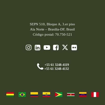
SEPN 510, Bloque A, 3.er piso
Ala Norte – Brasilia-DF, Brasil
Código postal: 70.750-521
+55 61 3248-4119
+55 61 3248-4132