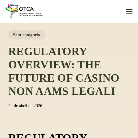
Skip
Men
to
main
content
Sem categoria
REGULATORY
OVERVIEW: THE
FUTURE OF CASINO
NON AAMS LEGALI
22 de abril de 2026
REGULATORY