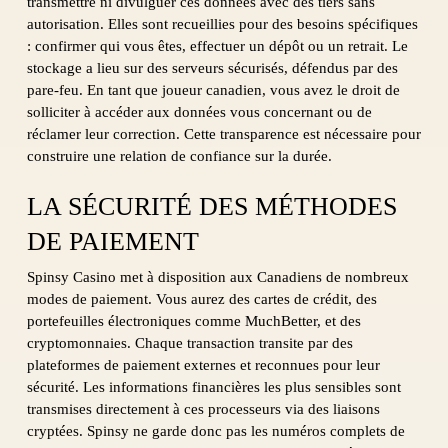
transmettre ni divulguer ces données avec des tiers sans
autorisation. Elles sont recueillies pour des besoins spécifiques
: confirmer qui vous êtes, effectuer un dépôt ou un retrait. Le
stockage a lieu sur des serveurs sécurisés, défendus par des
pare-feu. En tant que joueur canadien, vous avez le droit de
solliciter à accéder aux données vous concernant ou de
réclamer leur correction. Cette transparence est nécessaire pour
construire une relation de confiance sur la durée.
LA SÉCURITÉ DES MÉTHODES
DE PAIEMENT
Spinsy Casino met à disposition aux Canadiens de nombreux
modes de paiement. Vous aurez des cartes de crédit, des
portefeuilles électroniques comme MuchBetter, et des
cryptomonnaies. Chaque transaction transite par des
plateformes de paiement externes et reconnues pour leur
sécurité. Les informations financières les plus sensibles sont
transmises directement à ces processeurs via des liaisons
cryptées. Spinsy ne garde donc pas les numéros complets de