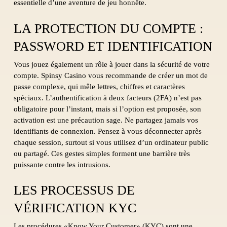
essentielle d’une aventure de jeu honnête.
LA PROTECTION DU COMPTE :
PASSWORD ET IDENTIFICATION
Vous jouez également un rôle à jouer dans la sécurité de votre
compte. Spinsy Casino vous recommande de créer un mot de
passe complexe, qui mêle lettres, chiffres et caractères
spéciaux. L’authentification à deux facteurs (2FA) n’est pas
obligatoire pour l’instant, mais si l’option est proposée, son
activation est une précaution sage. Ne partagez jamais vos
identifiants de connexion. Pensez à vous déconnecter après
chaque session, surtout si vous utilisez d’un ordinateur public
ou partagé. Ces gestes simples forment une barrière très
puissante contre les intrusions.
LES PROCESSUS DE
VÉRIFICATION KYC
Les procédures «Know Your Customer» (KYC) sont une