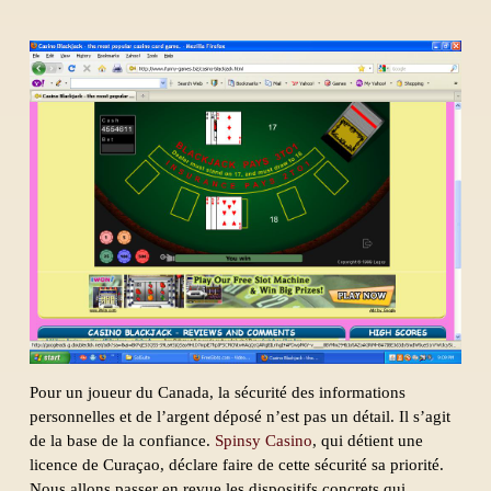
Pour un joueur du Canada, la sécurité des informations
personnelles et de l’argent déposé n’est pas un détail. Il s’agit
de la base de la confiance.
Spinsy Casino
, qui détient une
licence de Curaçao, déclare faire de cette sécurité sa priorité.
Nous allons passer en revue les dispositifs concrets qui