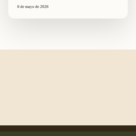
anche
6 de mayo de 2026
mezzo:
il
calcolo
dei
punti