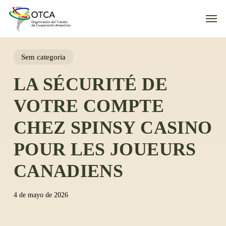
Skip
Men
to
main
content
Sem categoria
LA SÉCURITÉ DE
VOTRE COMPTE
CHEZ SPINSY CASINO
POUR LES JOUEURS
CANADIENS
4 de mayo de 2026