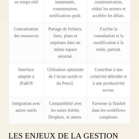
en temps réel
instantanés,
communication,
commentaires,
réduit les erreurs et
notifications push.
accélère les délais.
Centralisation
Partage de fichiers,
Facilite la
des ressources
liens, plans et
consultation et la
esquisses dans un
modification à la
même espace
volée, partout.
sécurisé.
Interface
Utilisation optimisée
Contribue à une
adaptée à
de l’écran tactile et
créativité débridée et
iPadOS
du Pencil.
à une productivité
accrue.
Intégration avec
Compatibilité avec
Favorise la fluidité
autres outils
les suites Adobe,
dans les workflows
Dropbox, et autres.
complexes.
LES ENJEUX DE LA GESTION