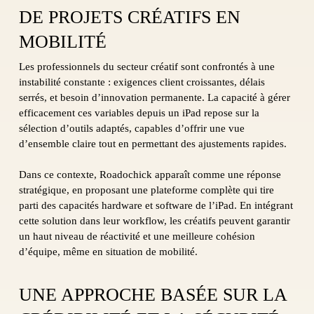
DE PROJETS CRÉATIFS EN
MOBILITÉ
Les professionnels du secteur créatif sont confrontés à une
instabilité constante : exigences client croissantes, délais
serrés, et besoin d’innovation permanente. La capacité à gérer
efficacement ces variables depuis un iPad repose sur la
sélection d’outils adaptés, capables d’offrir une vue
d’ensemble claire tout en permettant des ajustements rapides.
Dans ce contexte, Roadochick apparaît comme une réponse
stratégique, en proposant une plateforme complète qui tire
parti des capacités hardware et software de l’iPad. En intégrant
cette solution dans leur workflow, les créatifs peuvent garantir
un haut niveau de réactivité et une meilleure cohésion
d’équipe, même en situation de mobilité.
UNE APPROCHE BASÉE SUR LA