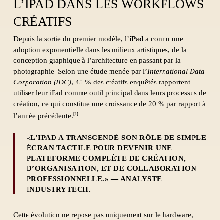
L’IPAD DANS LES WORKFLOWS
CRÉATIFS
Depuis la sortie du premier modèle, l’
iPad
a connu une
adoption exponentielle dans les milieux artistiques, de la
conception graphique à l’architecture en passant par la
photographie. Selon une étude menée par l’
International Data
Corporation (IDC)
, 45 % des créatifs enquêtés rapportent
utiliser leur iPad comme outil principal dans leurs processus de
création, ce qui constitue une croissance de 20 % par rapport à
l’année précédente.
[1]
«L’IPAD A TRANSCENDÉ SON RÔLE DE SIMPLE
ÉCRAN TACTILE POUR DEVENIR UNE
PLATEFORME COMPLÈTE DE CRÉATION,
D’ORGANISATION, ET DE COLLABORATION
PROFESSIONNELLE.» — ANALYSTE
INDUSTRYTECH.
Cette évolution ne repose pas uniquement sur le hardware,