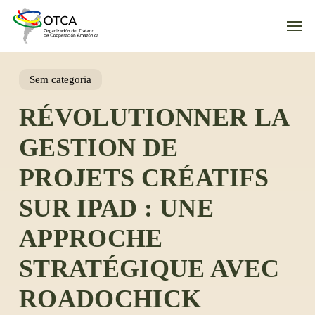
Skip
Men
to
main
content
Sem categoria
RÉVOLUTIONNER LA
GESTION DE
PROJETS CRÉATIFS
SUR IPAD : UNE
APPROCHE
STRATÉGIQUE AVEC
ROADOCHICK