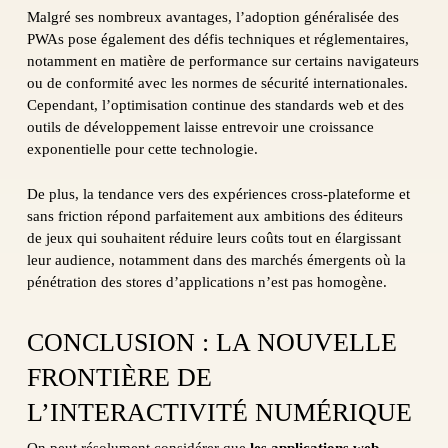
Malgré ses nombreux avantages, l’adoption généralisée des
PWAs pose également des défis techniques et réglementaires,
notamment en matière de performance sur certains navigateurs
ou de conformité avec les normes de sécurité internationales.
Cependant, l’optimisation continue des standards web et des
outils de développement laisse entrevoir une croissance
exponentielle pour cette technologie.
De plus, la tendance vers des expériences cross-plateforme et
sans friction répond parfaitement aux ambitions des éditeurs
de jeux qui souhaitent réduire leurs coûts tout en élargissant
leur audience, notamment dans des marchés émergents où la
pénétration des stores d’applications n’est pas homogène.
CONCLUSION : LA NOUVELLE
FRONTIÈRE DE
L’INTERACTIVITÉ NUMÉRIQUE