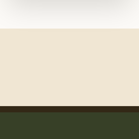
calcolo
dei
punti