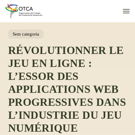
Skip
Men
to
main
content
Sem categoria
RÉVOLUTIONNER LE
JEU EN LIGNE :
L’ESSOR DES
APPLICATIONS WEB
PROGRESSIVES DANS
L’INDUSTRIE DU JEU
NUMÉRIQUE