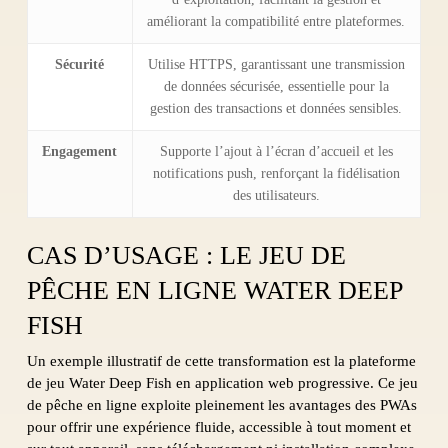
améliorant la compatibilité entre plateformes.
Sécurité
Utilise HTTPS, garantissant une transmission
de données sécurisée, essentielle pour la
gestion des transactions et données sensibles.
Engagement
Supporte l’ajout à l’écran d’accueil et les
notifications push, renforçant la fidélisation
des utilisateurs.
CAS D’USAGE : LE JEU DE
PÊCHE EN LIGNE WATER DEEP
FISH
Un exemple illustratif de cette transformation est la plateforme
de jeu Water Deep Fish en application web progressive. Ce jeu
de pêche en ligne exploite pleinement les avantages des PWAs
pour offrir une expérience fluide, accessible à tout moment et