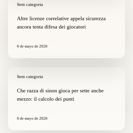
licenze
Sem categoria
correlative
appela
Altre licenze correlative appela sicurezza
sicurezza
ancora tenta difesa dei giocatori
ancora
tenta
difesa
6 de mayo de 2026
dei
giocatori
Che
razza
Sem categoria
di
sinon
Che razza di sinon gioca per sette anche
gioca
mezzo: il calcolo dei punti
per
sette
anche
6 de mayo de 2026
mezzo:
il