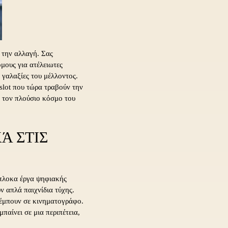
 την αλλαγή. Σας
μους για ατέλειωτες
 γαλαξίες του μέλλοντος.
slot που τώρα τραβούν την
ο τον πλούσιο κόσμο του
Ά ΣΤΙΣ
ύπλοκα έργα ψηφιακής
ν απλά παιχνίδια τύχης.
πέμπουν σε κινηματογράφο.
παίνει σε μια περιπέτεια,