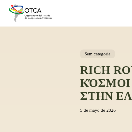
Skip
to
main
content
Sem categoria
RICH RO
ΚΌΣΜΟΙ 
ΣΤΗΝ Ε
5 de mayo de 2026