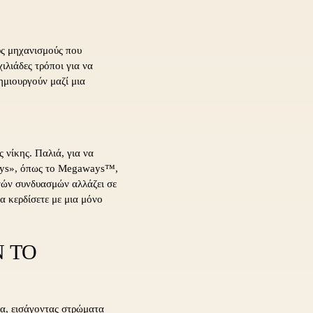
ούς μηχανισμούς που
ιλιάδες τρόποι για να
ημιουργούν μαζί μια
 νίκης. Παλιά, για να
Ways», όπως το Megaways™,
ανών συνδυασμών αλλάζει σε
να κερδίσετε με μια μόνο
 ΤΟ
να, εισάγοντας στρώματα