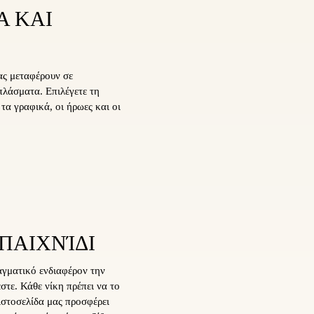
Α ΚΑΙ
Σας μεταφέρουν σε
πλάσματα. Επιλέγετε τη
τα γραφικά, οι ήρωες και οι
ΠΑΙΧΝΊΔΙ
αγματικό ενδιαφέρον την
στε. Κάθε νίκη πρέπει να το
ιστοσελίδα μας προσφέρει