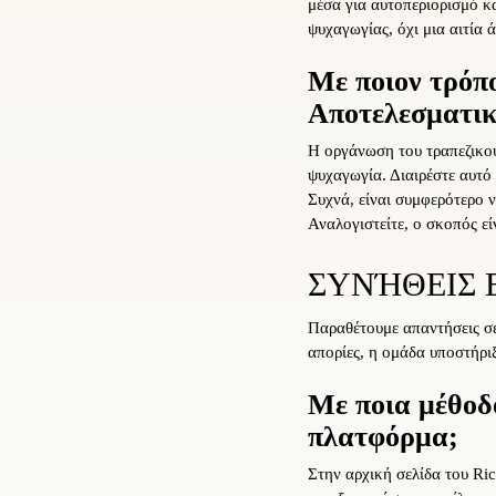
μέσα για αυτοπεριορισμό κα
ψυχαγωγίας, όχι μια αιτία 
Με ποιον τρόπ
Αποτελεσματι
Η οργάνωση του τραπεζικού 
ψυχαγωγία. Διαιρέστε αυτό
Συχνά, είναι συμφερότερο ν
Αναλογιστείτε, ο σκοπός εί
ΣΥΝΉΘΕΙΣ 
Παραθέτουμε απαντήσεις σε 
απορίες, η ομάδα υποστήριξ
Με ποια μέθοδ
πλατφόρμα;
Στην αρχική σελίδα του Ri