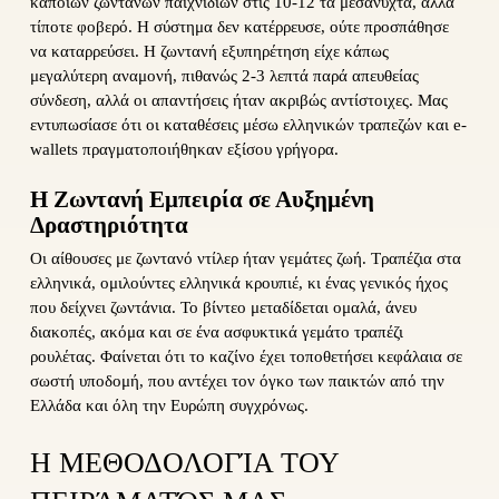
κάποιων ζωντανών παιχνιδιών στις 10-12 τα μεσάνυχτα, αλλά
τίποτε φοβερό. Η σύστημα δεν κατέρρευσε, ούτε προσπάθησε
να καταρρεύσει. Η ζωντανή εξυπηρέτηση είχε κάπως
μεγαλύτερη αναμονή, πιθανώς 2-3 λεπτά παρά απευθείας
σύνδεση, αλλά οι απαντήσεις ήταν ακριβώς αντίστοιχες. Μας
εντυπωσίασε ότι οι καταθέσεις μέσω ελληνικών τραπεζών και e-
wallets πραγματοποιήθηκαν εξίσου γρήγορα.
Η Ζωντανή Εμπειρία σε Αυξημένη
Δραστηριότητα
Οι αίθουσες με ζωντανό ντίλερ ήταν γεμάτες ζωή. Τραπέζια στα
ελληνικά, ομιλούντες ελληνικά κρουπιέ, κι ένας γενικός ήχος
που δείχνει ζωντάνια. Το βίντεο μεταδίδεται ομαλά, άνευ
διακοπές, ακόμα και σε ένα ασφυκτικά γεμάτο τραπέζι
ρουλέτας. Φαίνεται ότι το καζίνο έχει τοποθετήσει κεφάλαια σε
σωστή υποδομή, που αντέχει τον όγκο των παικτών από την
Ελλάδα και όλη την Ευρώπη συγχρόνως.
Η ΜΕΘΟΔΟΛΟΓΊΑ ΤΟΥ