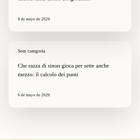
ancora
tenta
difesa
6 de mayo de 2026
dei
giocatori
Che
razza
Sem categoria
di
sinon
Che razza di sinon gioca per sette anche
gioca
mezzo: il calcolo dei punti
per
sette
anche
6 de mayo de 2026
mezzo:
il
calcolo
dei
punti