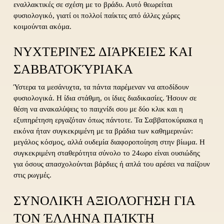
εναλλακτικές σε σχέση με το βράδυ. Αυτό θεωρείται
φυσιολογικό, γιατί οι πολλοί παίκτες από άλλες χώρες
κοιμούνται ακόμα.
ΝΥΧΤΕΡΙΝΈΣ ΔΙΆΡΚΕΙΕΣ ΚΑΙ
ΣΑΒΒΑΤΟΚΎΡΙΑΚΑ
Ύστερα τα μεσάνυχτα, τα πάντα παρέμεναν να αποδίδουν
φυσιολογικά. Η ίδια στάθμη, οι ίδιες διαδικασίες. Ήσουν σε
θέση να ανακαλύψεις το παιχνίδι σου με δύο κλικ και η
εξυπηρέτηση εργαζόταν όπως πάντοτε. Τα Σαββατοκύριακα η
εικόνα ήταν συγκεκριμένη με τα βράδια των καθημερινών:
μεγάλος κόσμος, αλλά ουδεμία διαφοροποίηση στην βίωμα. Η
συγκεκριμένη σταθερότητα σύνολο το 24ωρο είναι ουσιώδης
για όσους απασχολούνται βάρδιες ή απλά του αρέσει να παίζουν
στις ρωγμές.
ΣΥΝΟΛΙΚΉ ΑΞΙΟΛΌΓΗΣΗ ΓΙΑ
ΤΟΝ ΈΛΛΗΝΑ ΠΑΊΚΤΗ