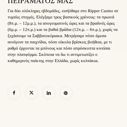
ΠΕΙΡΆΜΑΤΌΣ ΜΑΣ
Για δύο ολόκληρες εβδομάδες, εισήλθαμε στο Ripper Casino σε
τυχαίες στιγμές. Ελέγξαμε τρεις βασικούς χρόνους: τα πρωινά
(8π.μ. – 12μ.μ.), τα απογευματινές ώρες και τα βραδινές ώρες
(6μ.μ. – 12π.μ.) και τα βαθιά βράδια (12π.μ. – 6π.μ.), χωρίς να
ξεχάσουμε τα Σαββατοκύριακα. Μετρήσαμε πόσο άμεσα
ανοίγουν τα παιχνίδια, πόσο εύκολα βρίσκεις βοήθεια, με τι
ρυθμό έρχονται τα μπόνους και πόσο απρόσκοπτα κινείσαι
στην πλατφόρμα. Σκόπευα να δω τι αντιμετωπίζει ο
καθημερινός παίκτης στην Ελλάδα, χωρίς κολπάκια.