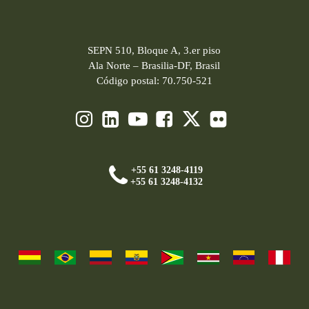
SEPN 510, Bloque A, 3.er piso
Ala Norte – Brasilia-DF, Brasil
Código postal: 70.750-521
+55 61 3248-4119
+55 61 3248-4132