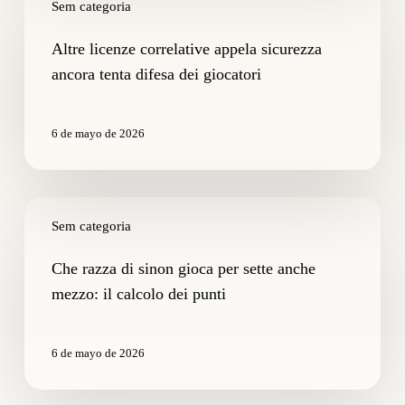
licenze
Sem categoria
correlative
appela
Altre licenze correlative appela sicurezza
sicurezza
ancora tenta difesa dei giocatori
ancora
tenta
difesa
6 de mayo de 2026
dei
giocatori
Che
razza
Sem categoria
di
sinon
Che razza di sinon gioca per sette anche
gioca
mezzo: il calcolo dei punti
per
sette
anche
6 de mayo de 2026
mezzo:
il
calcolo