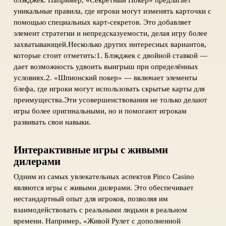
уникальные правила, где игроки могут изменять карточки с
помощью специальных карт-секретов. Это добавляет
элемент стратегии и непредсказуемости, делая игру более
захватывающей.Несколько других интересных вариантов,
которые стоит отметить:1. Блэкджек с двойной ставкой —
дает возможность удвоить выигрыш при определённых
условиях.2. «Шпионский покер» — включает элементы
блефа, где игроки могут использовать скрытые карты для
преимущества.Эти усовершенствования не только делают
игры более оригинальными, но и помогают игрокам
развивать свои навыки.
Интерактивные игры с живыми
дилерами
Одним из самых увлекательных аспектов Pinco Casino
являются игры с живыми дилерами. Это обеспечивает
нестандартный опыт для игроков, позволяя им
взаимодействовать с реальными людьми в реальном
времени. Например, «Живой Рулет с дополненной