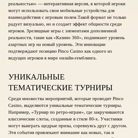
реальностью» — интерактивная версия, в которой игроки
могут использовать свои мобильные устройства для
взаимодействия с игровым полем.Такой формат не только
радует визуально, но и создает эффект общности среди
игроков. Зрелищные игры с элементами дополненной
реальности, такие как «Казино 360», поднимают уровень
азартных игр на новый уровень. Эти инновации
подтверждают позицию Pinco Casino как одного из
ведущих игроков в мире онлайн-гемблинга.
УНИКАЛЬНЫЕ
ТЕМАТИЧЕСКИЕ ТУРНИРЫ
Среди множества мероприятий, которые проводит Pinco
Casino, выделяются уникальные тематические турниры.
Например, «Турнир по ретро-играм», где закручиваются
классические слоты, созданные в стиле 80-х. Участники
могут выиграть щедрые призы, соревнуясь друг с другом.
Эти события привлекают внимание как новых, так и