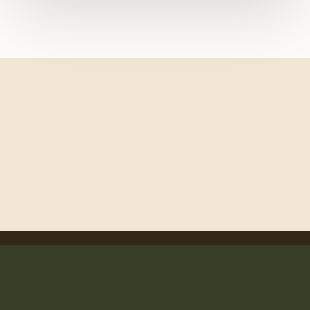
dei
punti