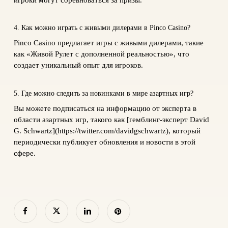
4. Как можно играть с живыми дилерами в Pinco Casino?
Pinco Casino предлагает игры с живыми дилерами, такие
как «Живой Рулет с дополненной реальностью», что
создает уникальный опыт для игроков.
5. Где можно следить за новинками в мире азартных игр?
Вы можете подписаться на информацию от эксперта в
области азартных игр, такого как [гемблинг-эксперт David
G. Schwartz](https://twitter.com/davidgschwartz), который
периодически публикует обновления и новости в этой
сфере.