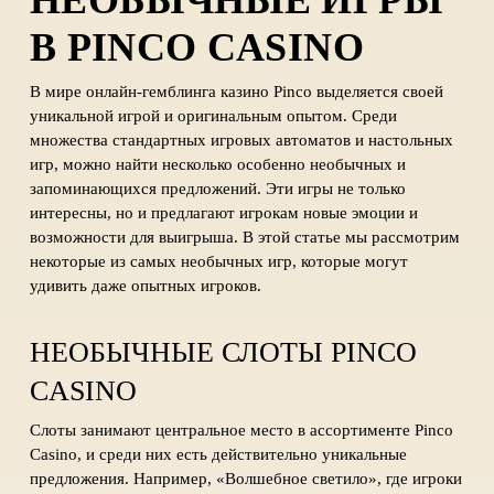
В PINCO CASINO
В мире онлайн-гемблинга казино Pinco выделяется своей
уникальной игрой и оригинальным опытом. Среди
множества стандартных игровых автоматов и настольных
игр, можно найти несколько особенно необычных и
запоминающихся предложений. Эти игры не только
интересны, но и предлагают игрокам новые эмоции и
возможности для выигрыша. В этой статье мы рассмотрим
некоторые из самых необычных игр, которые могут
удивить даже опытных игроков.
НЕОБЫЧНЫЕ СЛОТЫ PINCO
CASINO
Слоты занимают центральное место в ассортименте Pinco
Casino, и среди них есть действительно уникальные
предложения. Например, «Волшебное светило», где игроки