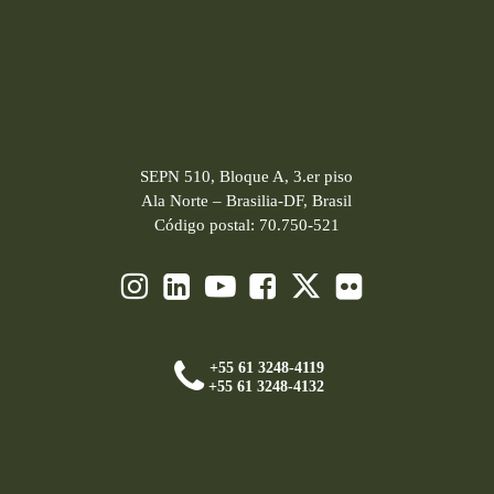
SEPN 510, Bloque A, 3.er piso
Ala Norte – Brasilia-DF, Brasil
Código postal: 70.750-521
+55 61 3248-4119
+55 61 3248-4132