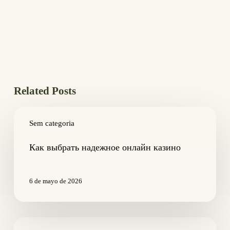
Related Posts
Как
выбрать
Sem categoria
надежное
онлайн
Как выбрать надежное онлайн казино
казино
6 de mayo de 2026
Altre