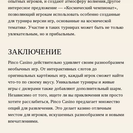
опытных игроков, и создают атмосферу волнения.Другое
интересное предложение — «Космический чемпионат»,
позволяющий игрокам использовать особенно созданные
для турнира версии игр, основанные на космической
тематике. Участие в таких турнирах может быть не только
увлекательным, но и прибыльным.
ЗАКЛЮЧЕНИЕ
Pinco Casino действительно удивляет своим разнообразием
необычных игр. От интерактивных слотов до
оригинальных картёжных игр, каждый игрок сможет найти
что-то по своему вкусу. Уникальные турниры и живые
игры с дилерами также добавляют дополнительный шарм.
Независимо от того, ищете ли вы приключения или просто
хотите расслабиться, Pinco Casino предлагает множество
опций для развлечения. Это делает казино отличным
местом для игроков, искушенных разнообразием и новыми
впечатлениями.