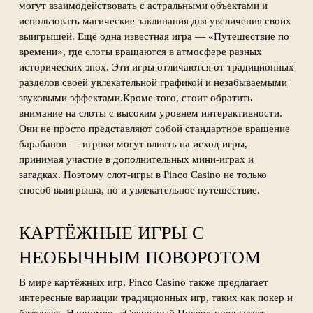
могут взаимодействовать с астральными объектами и
использовать магические заклинания для увеличения своих
выигрышей. Ещё одна известная игра — «Путешествие по
времени», где слоты вращаются в атмосфере разных
исторических эпох. Эти игры отличаются от традиционных
разделов своей увлекательной графикой и незабываемыми
звуковыми эффектами.Кроме того, стоит обратить
внимание на слоты с высоким уровнем интерактивности.
Они не просто представляют собой стандартное вращение
барабанов — игроки могут влиять на исход игры,
принимая участие в дополнительных мини-играх и
загадках. Поэтому слот-игры в Pinco Casino не только
способ выигрыша, но и увлекательное путешествие.
КАРТЁЖНЫЕ ИГРЫ С
НЕОБЫЧНЫМ ПОВОРОТОМ
В мире картёжных игр, Pinco Casino также предлагает
интересные вариации традиционных игр, таких как покер и
блэкджек. Например, «Секретный Покер» предлагает