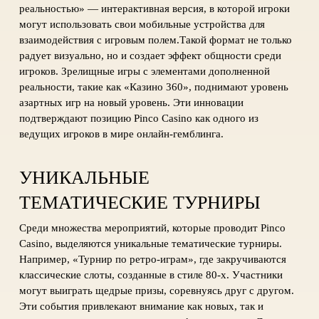
реальностью» — интерактивная версия, в которой игроки
могут использовать свои мобильные устройства для
взаимодействия с игровым полем.Такой формат не только
радует визуально, но и создает эффект общности среди
игроков. Зрелищные игры с элементами дополненной
реальности, такие как «Казино 360», поднимают уровень
азартных игр на новый уровень. Эти инновации
подтверждают позицию Pinco Casino как одного из
ведущих игроков в мире онлайн-гемблинга.
УНИКАЛЬНЫЕ
ТЕМАТИЧЕСКИЕ ТУРНИРЫ
Среди множества мероприятий, которые проводит Pinco
Casino, выделяются уникальные тематические турниры.
Например, «Турнир по ретро-играм», где закручиваются
классические слоты, созданные в стиле 80-х. Участники
могут выиграть щедрые призы, соревнуясь друг с другом.
Эти события привлекают внимание как новых, так и