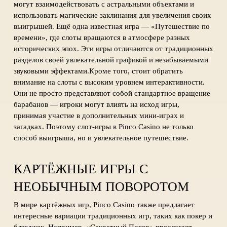
могут взаимодействовать с астральными объектами и
использовать магические заклинания для увеличения своих
выигрышей. Ещё одна известная игра — «Путешествие по
времени», где слоты вращаются в атмосфере разных
исторических эпох. Эти игры отличаются от традиционных
разделов своей увлекательной графикой и незабываемыми
звуковыми эффектами.Кроме того, стоит обратить
внимание на слоты с высоким уровнем интерактивности.
Они не просто представляют собой стандартное вращение
барабанов — игроки могут влиять на исход игры,
принимая участие в дополнительных мини-играх и
загадках. Поэтому слот-игры в Pinco Casino не только
способ выигрыша, но и увлекательное путешествие.
КАРТЁЖНЫЕ ИГРЫ С
НЕОБЫЧНЫМ ПОВОРОТОМ
В мире картёжных игр, Pinco Casino также предлагает
интересные вариации традиционных игр, таких как покер и
блэкджек. Например, «Секретный Покер» предлагает