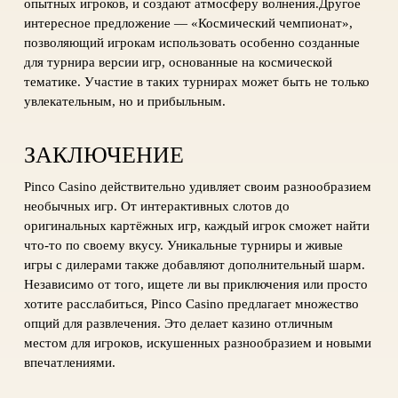
опытных игроков, и создают атмосферу волнения.Другое
интересное предложение — «Космический чемпионат»,
позволяющий игрокам использовать особенно созданные
для турнира версии игр, основанные на космической
тематике. Участие в таких турнирах может быть не только
увлекательным, но и прибыльным.
ЗАКЛЮЧЕНИЕ
Pinco Casino действительно удивляет своим разнообразием
необычных игр. От интерактивных слотов до
оригинальных картёжных игр, каждый игрок сможет найти
что-то по своему вкусу. Уникальные турниры и живые
игры с дилерами также добавляют дополнительный шарм.
Независимо от того, ищете ли вы приключения или просто
хотите расслабиться, Pinco Casino предлагает множество
опций для развлечения. Это делает казино отличным
местом для игроков, искушенных разнообразием и новыми
впечатлениями.