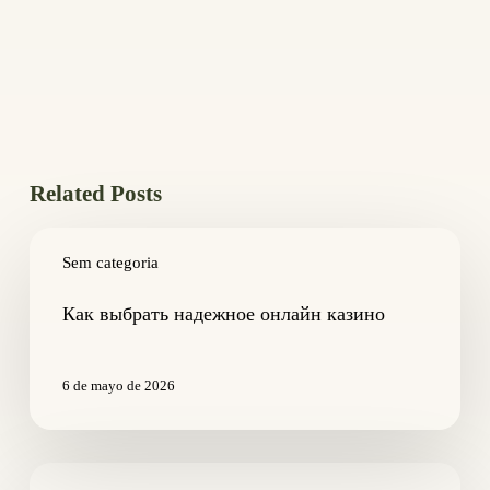
Related Posts
Как
выбрать
Sem categoria
надежное
онлайн
Как выбрать надежное онлайн казино
казино
6 de mayo de 2026
Altre