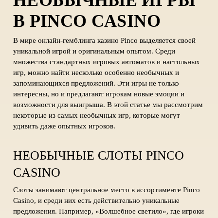
В PINCO CASINO
В мире онлайн-гемблинга казино Pinco выделяется своей
уникальной игрой и оригинальным опытом. Среди
множества стандартных игровых автоматов и настольных
игр, можно найти несколько особенно необычных и
запоминающихся предложений. Эти игры не только
интересны, но и предлагают игрокам новые эмоции и
возможности для выигрыша. В этой статье мы рассмотрим
некоторые из самых необычных игр, которые могут
удивить даже опытных игроков.
НЕОБЫЧНЫЕ СЛОТЫ PINCO
CASINO
Слоты занимают центральное место в ассортименте Pinco
Casino, и среди них есть действительно уникальные
предложения. Например, «Волшебное светило», где игроки