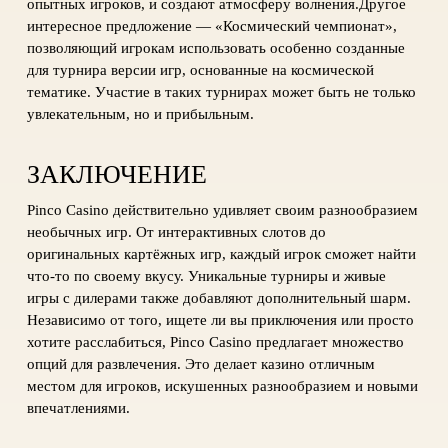
опытных игроков, и создают атмосферу волнения.Другое
интересное предложение — «Космический чемпионат»,
позволяющий игрокам использовать особенно созданные
для турнира версии игр, основанные на космической
тематике. Участие в таких турнирах может быть не только
увлекательным, но и прибыльным.
ЗАКЛЮЧЕНИЕ
Pinco Casino действительно удивляет своим разнообразием
необычных игр. От интерактивных слотов до
оригинальных картёжных игр, каждый игрок сможет найти
что-то по своему вкусу. Уникальные турниры и живые
игры с дилерами также добавляют дополнительный шарм.
Независимо от того, ищете ли вы приключения или просто
хотите расслабиться, Pinco Casino предлагает множество
опций для развлечения. Это делает казино отличным
местом для игроков, искушенных разнообразием и новыми
впечатлениями.