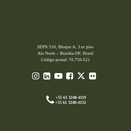
SEPN 510, Bloque A, 3.er piso
Ala Norte – Brasilia-DF, Brasil
Código postal: 70.750-521
+55 61 3248-4119
+55 61 3248-4132