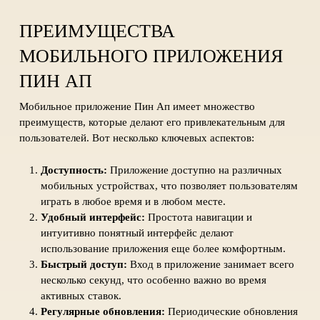
ПРЕИМУЩЕСТВА
МОБИЛЬНОГО ПРИЛОЖЕНИЯ
ПИН АП
Мобильное приложение Пин Ап имеет множество
преимуществ, которые делают его привлекательным для
пользователей. Вот несколько ключевых аспектов:
Доступность:
Приложение доступно на различных
мобильных устройствах, что позволяет пользователям
играть в любое время и в любом месте.
Удобный интерфейс:
Простота навигации и
интуитивно понятный интерфейс делают
использование приложения еще более комфортным.
Быстрый доступ:
Вход в приложение занимает всего
несколько секунд, что особенно важно во время
активных ставок.
Регулярные обновления:
Периодические обновления