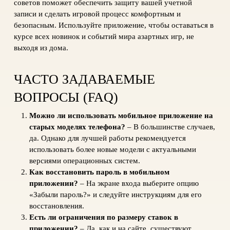
советов поможет обеспечить защиту вашей учетной
записи и сделать игровой процесс комфортным и
безопасным. Используйте приложение, чтобы оставаться в
курсе всех новинок и событий мира азартных игр, не
выходя из дома.
ЧАСТО ЗАДАВАЕМЫЕ
ВОПРОСЫ (FAQ)
Можно ли использовать мобильное приложение на
старых моделях телефона?
– В большинстве случаев,
да. Однако для лучшей работы рекомендуется
использовать более новые модели с актуальными
версиями операционных систем.
Как восстановить пароль в мобильном
приложении?
– На экране входа выберите опцию
«Забыли пароль?» и следуйте инструкциям для его
восстановления.
Есть ли ограничения по размеру ставок в
приложении?
– Да, как и на сайте, существуют