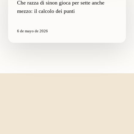
sinon
Che razza di sinon gioca per sette anche
gioca
mezzo: il calcolo dei punti
per
sette
anche
6 de mayo de 2026
mezzo:
il
calcolo
dei
punti