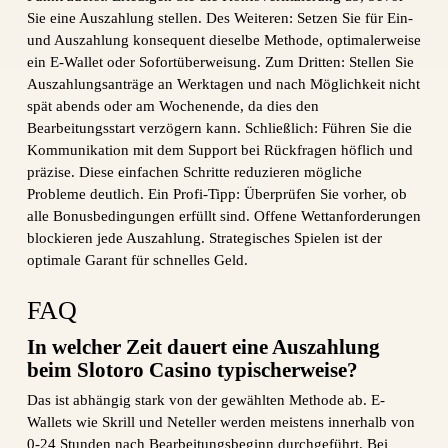
Sie eine Auszahlung stellen. Des Weiteren: Setzen Sie für Ein-
und Auszahlung konsequent dieselbe Methode, optimalerweise
ein E-Wallet oder Sofortüberweisung. Zum Dritten: Stellen Sie
Auszahlungsanträge an Werktagen und nach Möglichkeit nicht
spät abends oder am Wochenende, da dies den
Bearbeitungsstart verzögern kann. Schließlich: Führen Sie die
Kommunikation mit dem Support bei Rückfragen höflich und
präzise. Diese einfachen Schritte reduzieren mögliche
Probleme deutlich. Ein Profi-Tipp: Überprüfen Sie vorher, ob
alle Bonusbedingungen erfüllt sind. Offene Wettanforderungen
blockieren jede Auszahlung. Strategisches Spielen ist der
optimale Garant für schnelles Geld.
FAQ
In welcher Zeit dauert eine Auszahlung
beim Slotoro Casino typischerweise?
Das ist abhängig stark von der gewählten Methode ab. E-
Wallets wie Skrill und Neteller werden meistens innerhalb von
0-24 Stunden nach Bearbeitungsbeginn durchgeführt. Bei