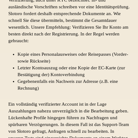
ausländische Vorschriften schreiben vor eine Identitätsprüfung.
Slotoro fordert deshalb entsprechende Dokumente an. Wie
schnell Sie diese übermitteln, bestimmt die Gesamtdauer
wesentlich. Unsere Empfehlung: Verifizieren Sie Ihr Konto am
besten direkt nach der Registrierung. In der Regel werden
gebraucht:
Kopie eines Personalausweises oder Reisepasses (Vorder-
sowie Rückseite)
Letzter Kontoauszug oder eine Kopie der EC-Karte (zur
Bestätigung der) Kontoverbindung
Gegebenenfalls ein Nachweis zur Adresse (z.B. eine
Rechnung)
Ein vollständig verifizierter Account ist in der Lage
Auszahlungen nahezu unverzüglich in die Bearbeitung geben.
Lückenhafte Profile hingegen führen zu Nachfragen und
spürbaren Verzögerungen. In diesem Fall ist das Support-Team
von Slotoro gefragt, Anfragen schnell zu bearbeiten. In