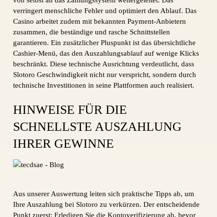
verringert menschliche Fehler und optimiert den Ablauf. Das
Casino arbeitet zudem mit bekannten Payment-Anbietern
zusammen, die beständige und rasche Schnittstellen
garantieren. Ein zusätzlicher Pluspunkt ist das übersichtliche
Cashier-Menü, das den Auszahlungsablauf auf wenige Klicks
beschränkt. Diese technische Ausrichtung verdeutlicht, dass
Slotoro Geschwindigkeit nicht nur verspricht, sondern durch
technische Investitionen in seine Plattformen auch realisiert.
HINWEISE FÜR DIE
SCHNELLSTE AUSZAHLUNG
IHRER GEWINNE
Aus unserer Auswertung leiten sich praktische Tipps ab, um
Ihre Auszahlung bei Slotoro zu verkürzen. Der entscheidende
Punkt zuerst: Erledigen Sie die Kontoverifizierung ab, bevor