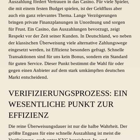
Auszahlung fördert Vertrauen in das Casino. Für viele Spieler,
die mit einem festen Budget spielen, ist der Geldfluss aber
auch ein ganz relevantes Thema. Lange Verzögerungen
bringen private Finanzplanungen in Unordnung und sorgen
für Frust. Ein Casino, das Auszahlungen bevorzugt, zeigt
Respekt vor der Zeit seiner Kunden. In Deutschland, wo neben
der klassischen Überweisung viele alternative Zahlungswege
eingesetzt werden, ist Effizienz besonders gefragt. Schnelle
Transaktionen sind für uns kein Bonus, sondern ein Standard
für guten Service. Dieser Punkt bestimmt die Wahl für oder
gegen einen Anbieter auf dem stark umkämpften deutschen
Markt entscheidend.
VERIFIZIERUNGSPROZESS: EIN
WESENTLICHE PUNKT ZUR
EFFIZIENZ
Die reine Überweisungsdauer ist nur die halbe Wahrheit. Der
größte Engpass für eine schnelle Auszahlung ist meist die
Verifizierung, auch unter KYC bezeichnet. In- und