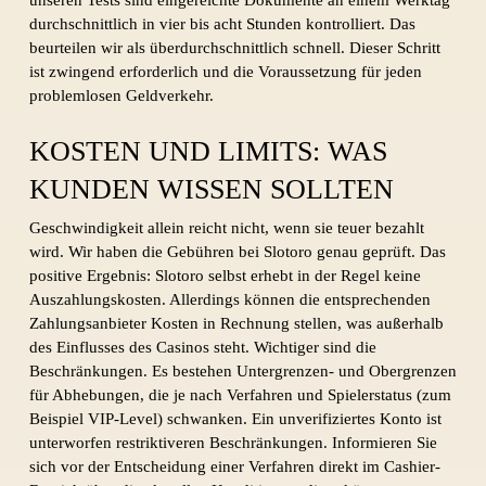
unseren Tests sind eingereichte Dokumente an einem Werktag
durchschnittlich in vier bis acht Stunden kontrolliert. Das
beurteilen wir als überdurchschnittlich schnell. Dieser Schritt
ist zwingend erforderlich und die Voraussetzung für jeden
problemlosen Geldverkehr.
KOSTEN UND LIMITS: WAS
KUNDEN WISSEN SOLLTEN
Geschwindigkeit allein reicht nicht, wenn sie teuer bezahlt
wird. Wir haben die Gebühren bei Slotoro genau geprüft. Das
positive Ergebnis: Slotoro selbst erhebt in der Regel keine
Auszahlungskosten. Allerdings können die entsprechenden
Zahlungsanbieter Kosten in Rechnung stellen, was außerhalb
des Einflusses des Casinos steht. Wichtiger sind die
Beschränkungen. Es bestehen Untergrenzen- und Obergrenzen
für Abhebungen, die je nach Verfahren und Spielerstatus (zum
Beispiel VIP-Level) schwanken. Ein unverifiziertes Konto ist
unterworfen restriktiveren Beschränkungen. Informieren Sie
sich vor der Entscheidung einer Verfahren direkt im Cashier-