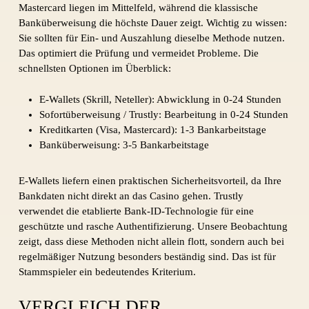
Mastercard liegen im Mittelfeld, während die klassische
Banküberweisung die höchste Dauer zeigt. Wichtig zu wissen:
Sie sollten für Ein- und Auszahlung dieselbe Methode nutzen.
Das optimiert die Prüfung und vermeidet Probleme. Die
schnellsten Optionen im Überblick:
E-Wallets (Skrill, Neteller): Abwicklung in 0-24 Stunden
Sofortüberweisung / Trustly: Bearbeitung in 0-24 Stunden
Kreditkarten (Visa, Mastercard): 1-3 Bankarbeitstage
Banküberweisung: 3-5 Bankarbeitstage
E-Wallets liefern einen praktischen Sicherheitsvorteil, da Ihre
Bankdaten nicht direkt an das Casino gehen. Trustly
verwendet die etablierte Bank-ID-Technologie für eine
geschützte und rasche Authentifizierung. Unsere Beobachtung
zeigt, dass diese Methoden nicht allein flott, sondern auch bei
regelmäßiger Nutzung besonders beständig sind. Das ist für
Stammspieler ein bedeutendes Kriterium.
VERGLEICH DER