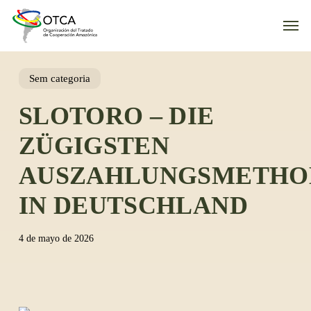
Skip
Men
to
main
content
Sem categoria
SLOTORO – DIE
ZÜGIGSTEN
AUSZAHLUNGSMETHO
IN DEUTSCHLAND
4 de mayo de 2026