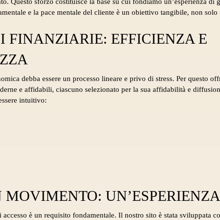
ltato. Questo sforzo costituisce la base su cui fondiamo un’esperienza di 
damentale e la pace mentale del cliente è un obiettivo tangibile, non sol
 FINANZIARIE: EFFICIENZA E
EZZA
omica debba essere un processo lineare e privo di stress. Per questo 
ne e affidabili, ciascuno selezionato per la sua affidabilità e diffusion
ssere intuitivo:
N MOVIMENTO: UN’ESPERIENZA
 di accesso è un requisito fondamentale. Il nostro sito è stata sviluppata