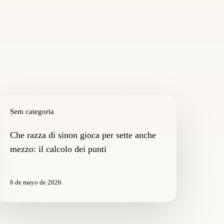
he
azza
Sem categoria
i
inon
Che razza di sinon gioca per sette anche
ioca
mezzo: il calcolo dei punti
er
ette
nche
6 de mayo de 2026
ezzo:
alcolo
ei