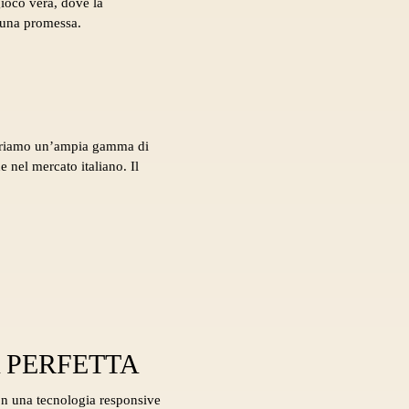
gioco vera, dove la
o una promessa.
offriamo un’ampia gamma di
e nel mercato italiano. Il
 PERFETTA
 con una tecnologia responsive