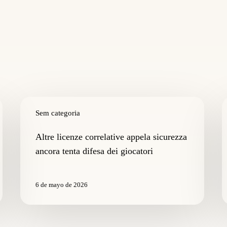
Altre
C
licenze
Sem categoria
r
correlative
d
appela
s
Altre licenze correlative appela sicurezza
sicurezza
g
ancora tenta difesa dei giocatori
ancora
p
tenta
s
difesa
a
6 de mayo de 2026
dei
m
giocatori
il
c
d