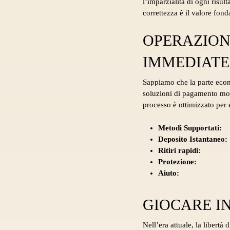
l’imparzialità di ogni risu
correttezza è il valore fon
OPERAZIONI
IMMEDIAT
Sappiamo che la parte econ
soluzioni di pagamento moder
processo è ottimizzato per e
Metodi Supportati:
Deposito Istantaneo:
Ritiri rapidi:
Protezione:
Aiuto:
GIOCARE I
Nell’era attuale, la libertà