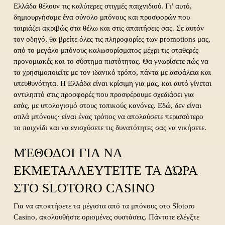
Ελλάδα θέλουν τις καλύτερες στιγμές παιχνιδιού. Γι’ αυτό,
δημιουργήσαμε ένα σύνολο μπόνους και προσφορών που
ταιριάζει ακριβώς στα θέλω και στις απαιτήσεις σας. Σε αυτόν
τον οδηγό, θα βρείτε όλες τις πληροφορίες των promotions μας,
από το μεγάλο μπόνους καλωσορίσματος μέχρι τις σταθερές
προνομιακές και το σύστημα πιστότητας. Θα γνωρίσετε πώς να
τα χρησιμοποιείτε με τον ιδανικό τρόπο, πάντα με ασφάλεια και
υπευθυνότητα. Η Ελλάδα είναι κρίσιμη για μας, και αυτό γίνεται
αντιληπτό στις προσφορές που προσφέρουμε σχεδιάσει για
εσάς, με υπολογισμό στους τοπικούς κανόνες. Εδώ, δεν είναι
απλά μπόνους· είναι ένας τρόπος να απολαύσετε περισσότερο
το παιχνίδι και να ενισχύσετε τις δυνατότητες σας να νικήσετε.
ΜΈΘΟΔΟΙ ΓΙΑ ΝΑ
ΕΚΜΕΤΑΛΛΕΥΤΕΊΤΕ ΤΑ ΔΏΡΑ
ΣΤΟ SLOTORO CASINO
Για να αποκτήσετε τα μέγιστα από τα μπόνους στο Slotoro
Casino, ακολουθήστε ορισμένες συστάσεις. Πάντοτε ελέγξτε