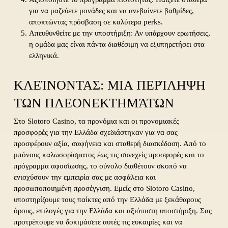
για να μαζεύετε μονάδες και να ανεβαίνετε βαθμίδες,
αποκτώντας πρόσβαση σε καλύτερα perks.
Απευθυνθείτε με την υποστήριξη: Αν υπάρχουν ερωτήσεις,
η ομάδα μας είναι πάντα διαθέσιμη να εξυπηρετήσει στα
ελληνικά.
ΚΛΕΊΝΟΝΤΑΣ: ΜΙΑ ΠΕΡΊΛΗΨΗ
ΤΩΝ ΠΛΕΟΝΕΚΤΗΜΆΤΩΝ
Στο Slotoro Casino, τα προνόμια και οι προνομιακές
προσφορές για την Ελλάδα σχεδιάστηκαν για να σας
προσφέρουν αξία, σαφήνεια και σταθερή διασκέδαση. Από το
μπόνους καλωσορίσματος έως τις συνεχείς προσφορές και το
πρόγραμμα αφοσίωσης, το σύνολο διαθέτουν σκοπό να
ενισχύσουν την εμπειρία σας με ασφάλεια και
προσωποποιημένη προσέγγιση. Εμείς στο Slotoro Casino,
υποστηρίζουμε τους παίκτες από την Ελλάδα με ξεκάθαρους
όρους, επιλογές για την Ελλάδα και αξιόπιστη υποστήριξη. Σας
προτρέπουμε να δοκιμάσετε αυτές τις ευκαιρίες και να