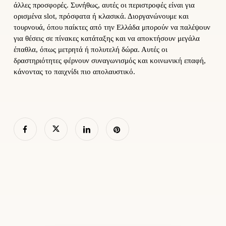
άλλες προσφορές. Συνήθως, αυτές οι περιστροφές είναι για
ορισμένα slot, πρόσφατα ή κλασικά. Διοργανώνουμε και
τουρνουά, όπου παίκτες από την Ελλάδα μπορούν να παλέψουν
για θέσεις σε πίνακες κατάταξης και να αποκτήσουν μεγάλα
έπαθλα, όπως μετρητά ή πολυτελή δώρα. Αυτές οι
δραστηριότητες φέρνουν συναγωνισμός και κοινωνική επαφή,
κάνοντας το παιχνίδι πιο απολαυστικό.