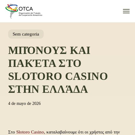
Skip
Men
to
main
content
Sem categoria
ΜΠΌΝΟΥΣ ΚΑΙ
ΠΑΚΈΤΑ ΣΤΟ
SLOTORO CASINO
ΣΤΗΝ ΕΛΛΆΔΑ
4 de mayo de 2026
Στο
Slotoro Casino
, καταλαβαίνουμε ότι οι χρήστες από την