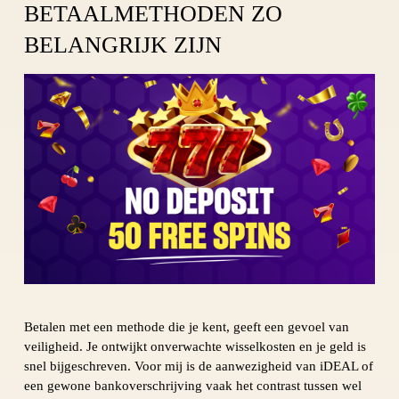
BETAALMETHODEN ZO
BELANGRIJK ZIJN
Betalen met een methode die je kent, geeft een gevoel van
veiligheid. Je ontwijkt onverwachte wisselkosten en je geld is
snel bijgeschreven. Voor mij is de aanwezigheid van iDEAL of
een gewone bankoverschrijving vaak het contrast tussen wel