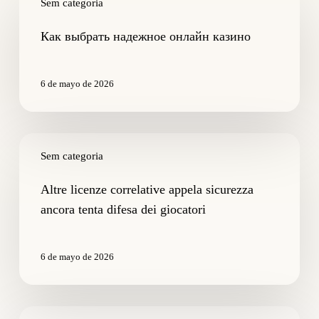
выбрать
Sem categoria
надежное
онлайн
Как выбрать надежное онлайн казино
казино
6 de mayo de 2026
Altre
licenze
Sem categoria
correlative
appela
Altre licenze correlative appela sicurezza
sicurezza
ancora tenta difesa dei giocatori
ancora
tenta
difesa
6 de mayo de 2026
dei
giocatori
Che