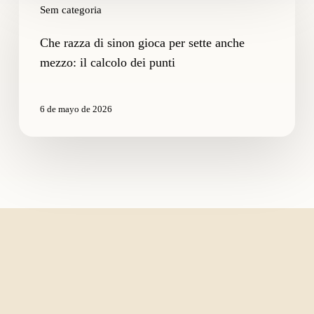
razza
Sem categoria
di
sinon
Che razza di sinon gioca per sette anche
gioca
mezzo: il calcolo dei punti
per
sette
anche
6 de mayo de 2026
mezzo:
il
calcolo
dei
punti