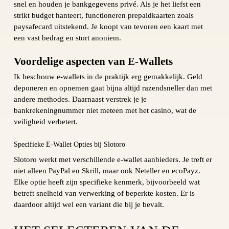
snel en houden je bankgegevens privé. Als je het liefst een
strikt budget hanteert, functioneren prepaidkaarten zoals
paysafecard uitstekend. Je koopt van tevoren een kaart met
een vast bedrag en stort anoniem.
Voordelige aspecten van E-Wallets
Ik beschouw e-wallets in de praktijk erg gemakkelijk. Geld
deponeren en opnemen gaat bijna altijd razendsneller dan met
andere methodes. Daarnaast verstrek je je
bankrekeningnummer niet meteen met het casino, wat de
veiligheid verbetert.
Specifieke E-Wallet Opties bij Slotoro
Slotoro werkt met verschillende e-wallet aanbieders. Je treft er
niet alleen PayPal en Skrill, maar ook Neteller en ecoPayz.
Elke optie heeft zijn specifieke kenmerk, bijvoorbeeld wat
betreft snelheid van verwerking of beperkte kosten. Er is
daardoor altijd wel een variant die bij je bevalt.