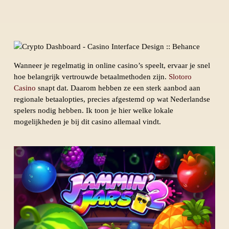
Wanneer je regelmatig in online casino’s speelt, ervaar je snel
hoe belangrijk vertrouwde betaalmethoden zijn.
Slotoro
Casino
snapt dat. Daarom hebben ze een sterk aanbod aan
regionale betaalopties, precies afgestemd op wat Nederlandse
spelers nodig hebben. Ik toon je hier welke lokale
mogelijkheden je bij dit casino allemaal vindt.