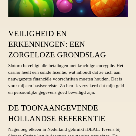
VEILIGHEID EN
ERKENNINGEN: EEN
ZORGELOZE GRONDSLAG
Slotoro beveiligt alle betalingen met krachtige encryptie. Het
casino heeft een solide licentie, wat inhoudt dat ze zich aan
nauwgezette financiële voorschriften moeten houden. Dat is
voor mij een basisvereiste. Zo ben ik verzekerd dat mijn geld
en persoonlijke gegevens goed beveiligd zijn.
DE TOONAANGEVENDE
HOLLANDSE REFERENTIE
Nagenoeg elkeen in Nederland gebruikt iDEAL. Tevens bij
Slotoro Casino kan je daarmee een storting verrichten. De