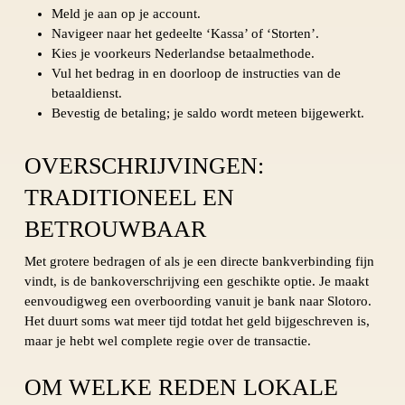
Meld je aan op je account.
Navigeer naar het gedeelte ‘Kassa’ of ‘Storten’.
Kies je voorkeurs Nederlandse betaalmethode.
Vul het bedrag in en doorloop de instructies van de
betaaldienst.
Bevestig de betaling; je saldo wordt meteen bijgewerkt.
OVERSCHRIJVINGEN:
TRADITIONEEL EN
BETROUWBAAR
Met grotere bedragen of als je een directe bankverbinding fijn
vindt, is de bankoverschrijving een geschikte optie. Je maakt
eenvoudigweg een overboording vanuit je bank naar Slotoro.
Het duurt soms wat meer tijd totdat het geld bijgeschreven is,
maar je hebt wel complete regie over de transactie.
OM WELKE REDEN LOKALE