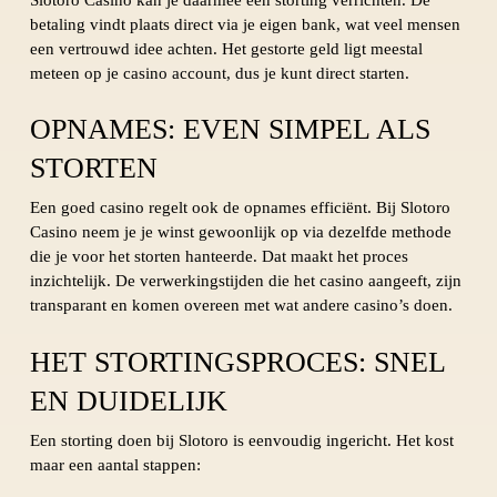
betaling vindt plaats direct via je eigen bank, wat veel mensen
een vertrouwd idee achten. Het gestorte geld ligt meestal
meteen op je casino account, dus je kunt direct starten.
OPNAMES: EVEN SIMPEL ALS
STORTEN
Een goed casino regelt ook de opnames efficiënt. Bij Slotoro
Casino neem je je winst gewoonlijk op via dezelfde methode
die je voor het storten hanteerde. Dat maakt het proces
inzichtelijk. De verwerkingstijden die het casino aangeeft, zijn
transparant en komen overeen met wat andere casino’s doen.
HET STORTINGSPROCES: SNEL
EN DUIDELIJK
Een storting doen bij Slotoro is eenvoudig ingericht. Het kost
maar een aantal stappen: