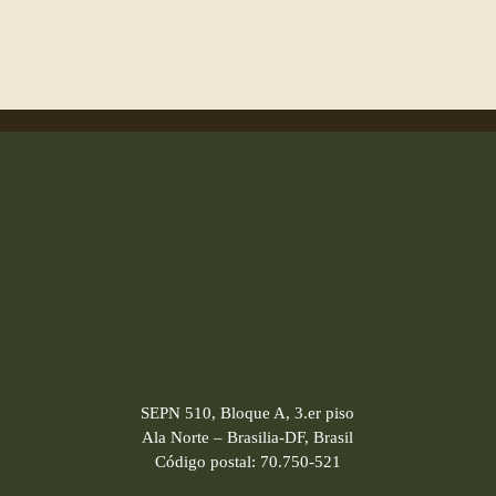
SEPN 510, Bloque A, 3.er piso
Ala Norte – Brasilia-DF, Brasil
Código postal: 70.750-521