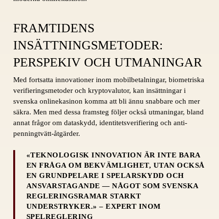
FRAMTIDENS
INSÄTTNINGSMETODER:
PERSPEKIV OCH UTMANINGAR
Med fortsatta innovationer inom mobilbetalningar, biometriska
verifieringsmetoder och kryptovalutor, kan insättningar i
svenska onlinekasinon komma att bli ännu snabbare och mer
säkra. Men med dessa framsteg följer också utmaningar, bland
annat frågor om dataskydd, identitetsverifiering och anti-
penningtvätt-åtgärder.
«TEKNOLOGISK INNOVATION ÄR INTE BARA
EN FRÅGA OM BEKVÄMLIGHET, UTAN OCKSÅ
EN GRUNDPELARE I SPELARSKYDD OCH
ANSVARSTAGANDE — NÅGOT SOM SVENSKA
REGLERINGSRAMAR STARKT
UNDERSTRYKER.» – EXPERT INOM
SPELREGLERING