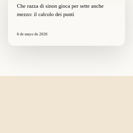
sinon
Che razza di sinon gioca per sette anche
gioca
mezzo: il calcolo dei punti
per
sette
anche
6 de mayo de 2026
mezzo:
il
calcolo
dei
punti