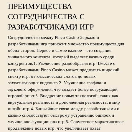
ПРЕИМУЩЕСТВА
СОТРУДНИЧЕСТВА С
РАЗРАБОТЧИКАМИ ИГР
Сотрудничество между Pinco Casino Зеркало и
разработчиками игр приносит множество преимуществ для
обеих сторон. Первое и самое важное – это создание
уникального контента, который выделяет казино среди
конкурентов.1. Увеличение разнообразия игр. Вместе с
разработчиками Pinco Casino может предлагать широкий
спектр игр, от классических слотов до новых
захватывающих видеоигр.2. Улучшение графики и
звукового оформления, что создает более погружающий
игровой опыт.3. Внедрение новых технологий, таких как
виртуальная реальность и дополненная реальность, в мир
онлайн-игр.4. Ближайшие связи между разработчиками и
казино способствуют быстрому устранению ошибок и
улучшению функционала игр.5. Совместное маркетинговое
продвижение новых игр, что увеличивает охват