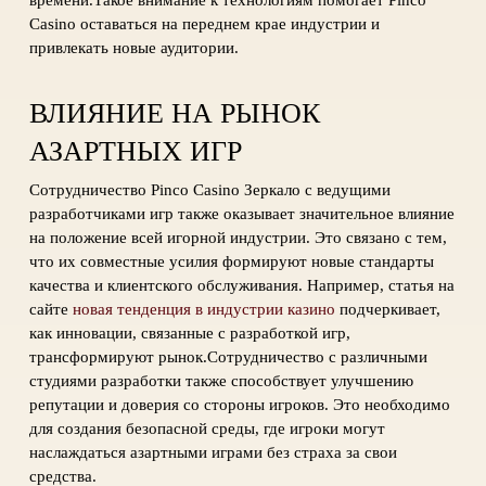
Casino оставаться на переднем крае индустрии и
привлекать новые аудитории.
ВЛИЯНИЕ НА РЫНОК
АЗАРТНЫХ ИГР
Сотрудничество Pinco Casino Зеркало с ведущими
разработчиками игр также оказывает значительное влияние
на положение всей игорной индустрии. Это связано с тем,
что их совместные усилия формируют новые стандарты
качества и клиентского обслуживания. Например, статья на
сайте
новая тенденция в индустрии казино
подчеркивает,
как инновации, связанные с разработкой игр,
трансформируют рынок.Сотрудничество с различными
студиями разработки также способствует улучшению
репутации и доверия со стороны игроков. Это необходимо
для создания безопасной среды, где игроки могут
наслаждаться азартными играми без страха за свои
средства.