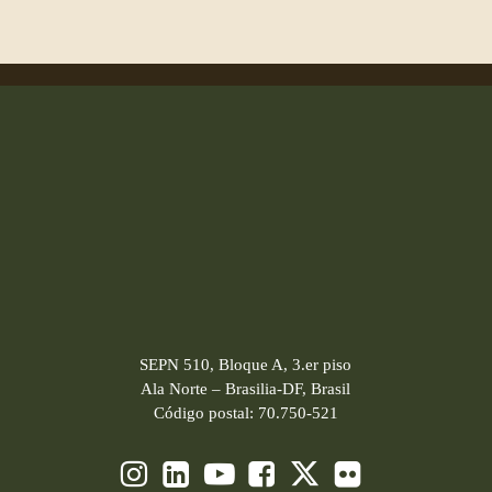
SEPN 510, Bloque A, 3.er piso
Ala Norte – Brasilia-DF, Brasil
Código postal: 70.750-521