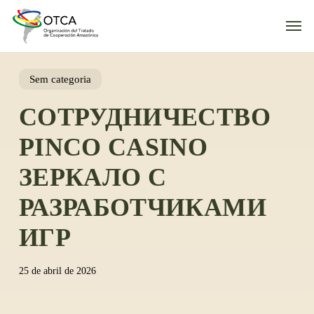
Skip
Men
to
main
content
Sem categoria
СОТРУДНИЧЕСТВО
PINCO CASINO
ЗЕРКАЛО С
РАЗРАБОТЧИКАМИ
ИГР
25 de abril de 2026