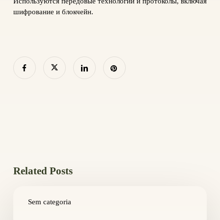
Используются передовые технологии и протоколы, включая
шифрование и блокчейн.
Related Posts
Как
выбрать
Sem categoria
надежное