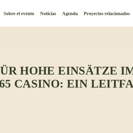
Sobre el evento
Noticias
Agenda
Proyectos relacionados
FÜR HOHE EINSÄTZE I
65 CASINO: EIN LEITF