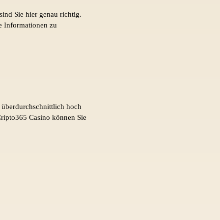
nd Sie hier genau richtig.
e Informationen zu
s überdurchschnittlich hoch
m Cripto365 Casino können Sie