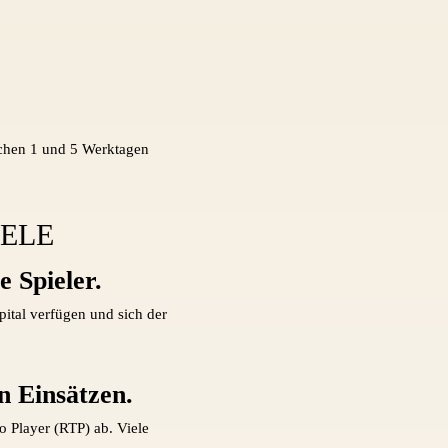
schen 1 und 5 Werktagen
IELE
e Spieler.
ital verfügen und sich der
n Einsätzen.
 Player (RTP) ab. Viele