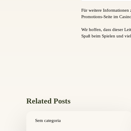
Für weitere Informationen
Promotions-Seite im Casino
Wir hoffen, dass dieser Lei
Spaß beim Spielen und vie
Related Posts
Как
выбрать
Sem categoria
надежное