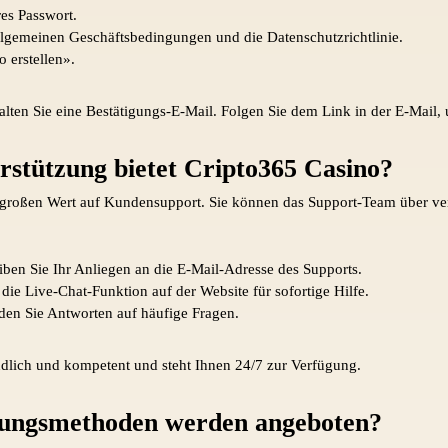
res Passwort.
llgemeinen Geschäftsbedingungen und die Datenschutzrichtlinie.
 erstellen».
alten Sie eine Bestätigungs-E-Mail. Folgen Sie dem Link in der E-Mail, 
rstützung bietet Cripto365 Casino?
 großen Wert auf Kundensupport. Sie können das Support-Team über ve
iben Sie Ihr Anliegen an die E-Mail-Adresse des Supports.
die Live-Chat-Funktion auf der Website für sofortige Hilfe.
den Sie Antworten auf häufige Fragen.
ndlich und kompetent und steht Ihnen 24/7 zur Verfügung.
lungsmethoden werden angeboten?