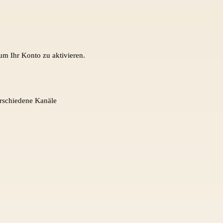
um Ihr Konto zu aktivieren.
rschiedene Kanäle