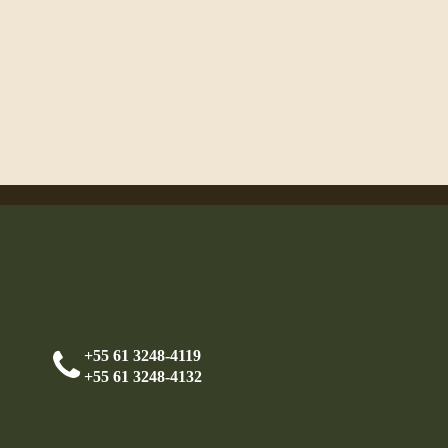
+55 61 3248-4119
+55 61 3248-4132