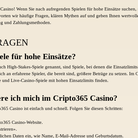
sino! Wenn Sie nach aufregenden Spielen für hohe Einsätze suchen, si
worten wir häufige Fragen, klären Mythen auf und geben Ihnen wertvoll
ung und Zahlungsmethoden.
RAGEN
ele für hohe Einsätze?
uch High-Stakes-Spiele genannt, sind Spiele, bei denen die Einsatzlimit
sich an erfahrene Spieler, die bereit sind, größere Beträge zu setzen. I
e und Live-Casino-Spiele mit hohen Einsatzlimits finden.
iere ich mich im Cripto365 Casino?
365 Casino ist einfach und schnell. Folgen Sie diesen Schritten:
to365 Casino-Website.
trieren».
nlichen Daten ein, wie Name, E-Mail-Adresse und Geburtsdatum.