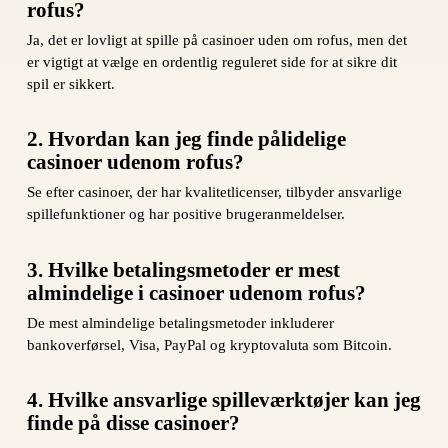
rofus?
Ja, det er lovligt at spille på casinoer uden om rofus, men det
er vigtigt at vælge en ordentlig reguleret side for at sikre dit
spil er sikkert.
2. Hvordan kan jeg finde pålidelige
casinoer udenom rofus?
Se efter casinoer, der har kvalitetlicenser, tilbyder ansvarlige
spillefunktioner og har positive brugeranmeldelser.
3. Hvilke betalingsmetoder er mest
almindelige i casinoer udenom rofus?
De mest almindelige betalingsmetoder inkluderer
bankoverførsel, Visa, PayPal og kryptovaluta som Bitcoin.
4. Hvilke ansvarlige spilleværktøjer kan jeg
finde på disse casinoer?