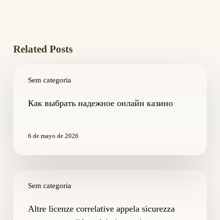
Related Posts
Как
выбрать
Sem categoria
надежное
онлайн
Как выбрать надежное онлайн казино
казино
6 de mayo de 2026
Altre
licenze
Sem categoria
correlative
appela
Altre licenze correlative appela sicurezza
sicurezza