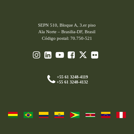
SEPN 510, Bloque A, 3.er piso
Ala Norte – Brasilia-DF, Brasil
Código postal: 70.750-521
+55 61 3248-4119
+55 61 3248-4132