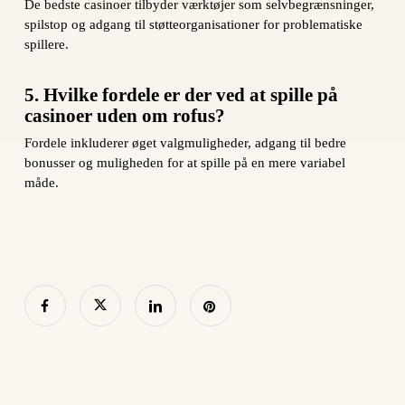
De bedste casinoer tilbyder værktøjer som selvbegrænsninger,
spilstop og adgang til støtteorganisationer for problematiske
spillere.
5. Hvilke fordele er der ved at spille på
casinoer uden om rofus?
Fordele inkluderer øget valgmuligheder, adgang til bedre
bonusser og muligheden for at spille på en mere variabel
måde.