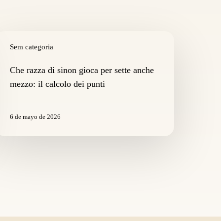
he
azza
Sem categoria
i
inon
Che razza di sinon gioca per sette anche
ioca
mezzo: il calcolo dei punti
er
ette
nche
6 de mayo de 2026
ezzo:
alcolo
ei
unti