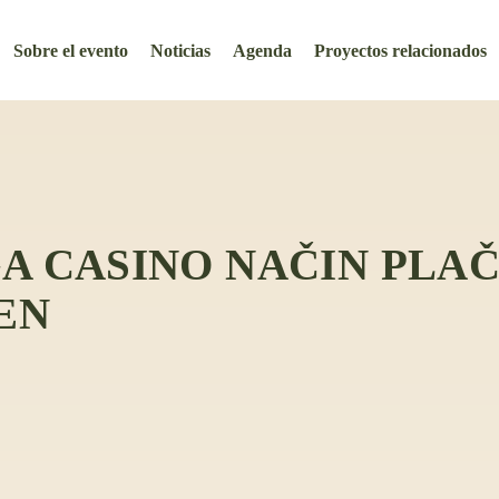
Sobre el evento
Noticias
Agenda
Proyectos relacionados
A CASINO NAČIN PLAČ
EN