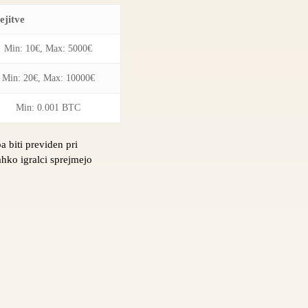
jitve
Min: 10€, Max: 5000€
Min: 20€, Max: 10000€
Min: 0.001 BTC
a biti previden pri
ahko igralci sprejmejo