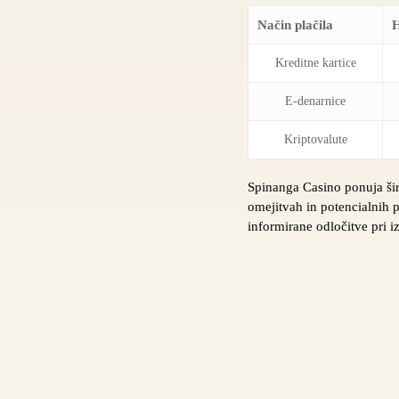
Način plačila
H
Kreditne kartice
E-denarnice
Kriptovalute
Spinanga Casino ponuja širo
omejitvah in potencialnih p
informirane odločitve pri iz