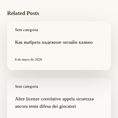
Related Posts
Как
выбрать
Sem categoria
надежное
онлайн
Как выбрать надежное онлайн казино
казино
6 de mayo de 2026
Altre
licenze
Sem categoria
correlative
appela
Altre licenze correlative appela sicurezza
sicurezza
ancora tenta difesa dei giocatori
ancora
tenta