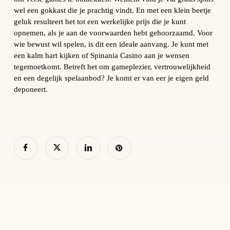
wel een gokkast die je prachtig vindt. En met een klein beetje
geluk resulteert het tot een werkelijke prijs die je kunt
opnemen, als je aan de voorwaarden hebt gehoorzaamd. Voor
wie bewust wil spelen, is dit een ideale aanvang. Je kunt met
een kalm hart kijken of Spinania Casino aan je wensen
tegemoetkomt. Betreft het om gameplezier, vertrouwelijkheid
en een degelijk spelaanbod? Je komt er van eer je eigen geld
deponeert.