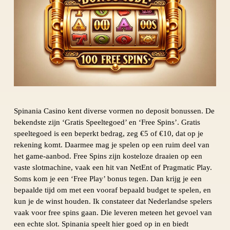
Spinania Casino kent diverse vormen no deposit bonussen. De
bekendste zijn ‘Gratis Speeltegoed’ en ‘Free Spins’. Gratis
speeltegoed is een beperkt bedrag, zeg €5 of €10, dat op je
rekening komt. Daarmee mag je spelen op een ruim deel van
het game-aanbod. Free Spins zijn kosteloze draaien op een
vaste slotmachine, vaak een hit van NetEnt of Pragmatic Play.
Soms kom je een ‘Free Play’ bonus tegen. Dan krijg je een
bepaalde tijd om met een vooraf bepaald budget te spelen, en
kun je de winst houden. Ik constateer dat Nederlandse spelers
vaak voor free spins gaan. Die leveren meteen het gevoel van
een echte slot. Spinania speelt hier goed op in en biedt