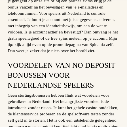
je geregeld op onze site of bij een partner. Soms krijg je de
bonus vanzelf na het bevestigen van je e-mailadres en
telefoonnummer. Voor spelers uit Nederland is controle
essentieel. Je hoort je account met juiste gegevens activeren,
met inbegrip van een identiteitsbewijs, om aan de wet te
voldoen. Is je account actief en bevestigd? Dan ontvang je het
gratis speeltegoed of de free spins meteen op je account. Mijn
tip: kijk altijd even op de promotiepagina van Spinania zelf.
Dan weet je zeker dat je niets over het hoofd ziet.
VOORDELEN VAN NO DEPOSIT
BONUSSEN VOOR
NEDERLANDSE SPELERS
Geen stortingsbonussen hebben flink wat voordelen voor
gebruikers in Nederland. Het belangrijkste voordeel is de
introductie zonder risico. Je kunt het gehele casino ontdekken,
de klantenservice proberen en de spelsoftware testen zonder
zelf geld in te storten. Het is ook een uitstekende gelegenheid
om verse games te ontdekken. Wellicht vind je via gratis spins