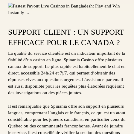
SUPPORT CLIENT : UN SUPPORT
EFFICACE POUR LE CANADA ?
La qualité du service clientèle est un indicateur important de la
fiabilité d’un casino en ligne. Spinania Casino offre plusieurs
canaux de support. Le plus rapide est habituellement le chat en
direct, accessible 24h/24 et 7j/7, qui permet d’obtenir des
réponses vives aux questions urgentes. L’assistance par email
est aussi disponible pour les requêtes plus élaborées requérant
des investigations ou des pièces jointes.
Il est remarquable que Spinania offre son support en plusieurs
langues, comprenant l’anglais et le français, ce qui est un atout
considérable pour les joueurs canadiens, en particulier ceux du
Québec ou des communautés francophones. Avant de joindre
le service, il est conseillé de vérifier la section des questions