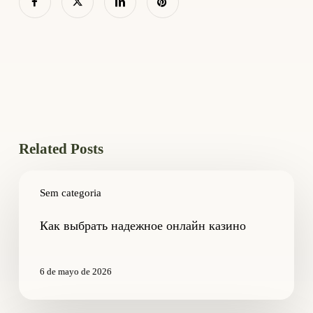
Related Posts
Как
выбрать
Sem categoria
надежное
онлайн
Как выбрать надежное онлайн казино
казино
6 de mayo de 2026