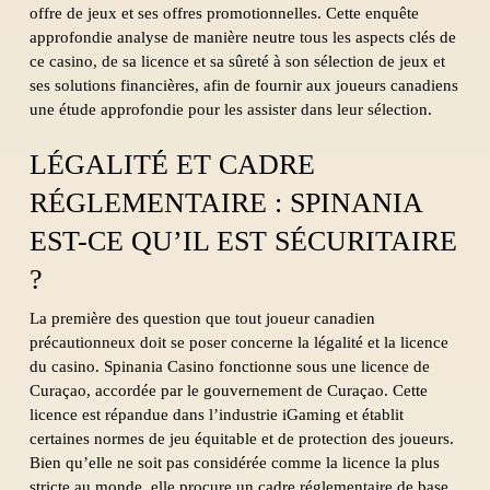
offre de jeux et ses offres promotionnelles. Cette enquête
approfondie analyse de manière neutre tous les aspects clés de
ce casino, de sa licence et sa sûreté à son sélection de jeux et
ses solutions financières, afin de fournir aux joueurs canadiens
une étude approfondie pour les assister dans leur sélection.
LÉGALITÉ ET CADRE
RÉGLEMENTAIRE : SPINANIA
EST-CE QU’IL EST SÉCURITAIRE
?
La première des question que tout joueur canadien
précautionneux doit se poser concerne la légalité et la licence
du casino. Spinania Casino fonctionne sous une licence de
Curaçao, accordée par le gouvernement de Curaçao. Cette
licence est répandue dans l’industrie iGaming et établit
certaines normes de jeu équitable et de protection des joueurs.
Bien qu’elle ne soit pas considérée comme la licence la plus
stricte au monde, elle procure un cadre réglementaire de base.