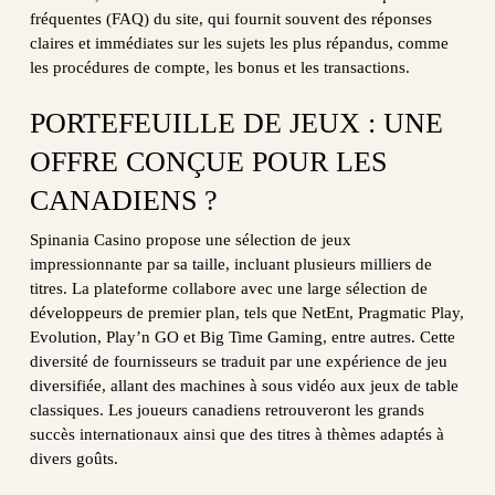
fréquentes (FAQ) du site, qui fournit souvent des réponses
claires et immédiates sur les sujets les plus répandus, comme
les procédures de compte, les bonus et les transactions.
PORTEFEUILLE DE JEUX : UNE
OFFRE CONÇUE POUR LES
CANADIENS ?
Spinania Casino propose une sélection de jeux
impressionnante par sa taille, incluant plusieurs milliers de
titres. La plateforme collabore avec une large sélection de
développeurs de premier plan, tels que NetEnt, Pragmatic Play,
Evolution, Play’n GO et Big Time Gaming, entre autres. Cette
diversité de fournisseurs se traduit par une expérience de jeu
diversifiée, allant des machines à sous vidéo aux jeux de table
classiques. Les joueurs canadiens retrouveront les grands
succès internationaux ainsi que des titres à thèmes adaptés à
divers goûts.