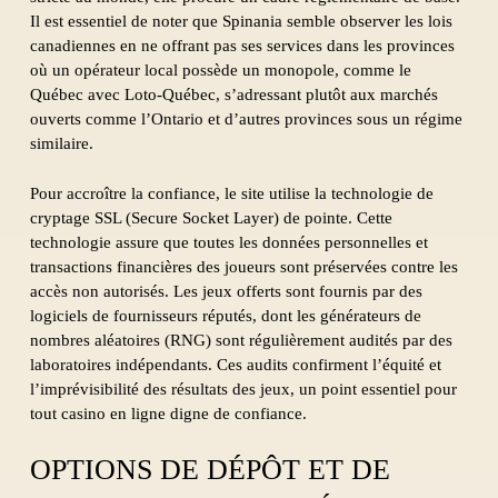
Il est essentiel de noter que Spinania semble observer les lois
canadiennes en ne offrant pas ses services dans les provinces
où un opérateur local possède un monopole, comme le
Québec avec Loto-Québec, s’adressant plutôt aux marchés
ouverts comme l’Ontario et d’autres provinces sous un régime
similaire.
Pour accroître la confiance, le site utilise la technologie de
cryptage SSL (Secure Socket Layer) de pointe. Cette
technologie assure que toutes les données personnelles et
transactions financières des joueurs sont préservées contre les
accès non autorisés. Les jeux offerts sont fournis par des
logiciels de fournisseurs réputés, dont les générateurs de
nombres aléatoires (RNG) sont régulièrement audités par des
laboratoires indépendants. Ces audits confirment l’équité et
l’imprévisibilité des résultats des jeux, un point essentiel pour
tout casino en ligne digne de confiance.
OPTIONS DE DÉPÔT ET DE