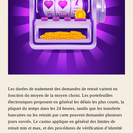
Les durées de traitement des demandes de retrait varient en
fonction du moyen de la moyen choisi. Les portefeuilles
électroniques proposent en général les délais les plus courts, la
plupart du temps dans les 24 heures, tandis que les transferts
bancaires ou les retraits par carte peuvent demander plusieurs
jours ouvrés. Le casino applique en général des limites de
retrait min et max, et des procédures de vérification d’identité