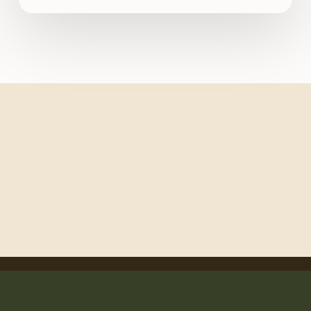
il
calcolo
dei
punti