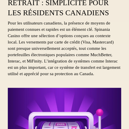
RETRAIT : SIMPLICITÉ POUR
LES RÉSIDENTS CANADIENS
Pour les utilisateurs canadiens, la présence de moyens de
paiement connues et rapides est un élément clé. Spinania
Casino offre une sélection d’options conçues au contexte
local. Les versements par carte de crédit (Visa, Mastercard)
sont presque universellement acceptés, tout comme les
portefeuilles électroniques populaires comme MuchBetter,
Interac, et MiFinity. L’intégration de systèmes comme Interac
est un plus important, car ce système de transfert est largement
utilisé et apprécié pour sa protection au Canada.