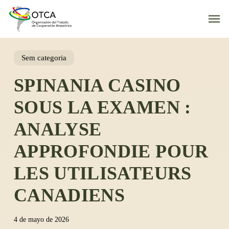
Skip
Men
to
main
content
Sem categoria
SPINANIA CASINO
SOUS LA EXAMEN :
ANALYSE
APPROFONDIE POUR
LES UTILISATEURS
CANADIENS
4 de mayo de 2026