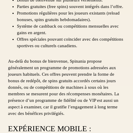
Bonus de bienvenue sur plusieurs versements.
Parties gratuites (free spins) souvent intégrés dans l’offre.
Promotions régulières pour les joueurs existants (reload
bonuses, spins gratuits hebdomadaires).
Système de cashback ou compétitions mensuelles avec
gains en argent.
Offres spéciales pouvant coïncider avec des compétitions
sportives ou culturels canadiens.
Au-delà du bonus de bienvenue, Spinania propose
généralement un programme de promotions adressées aux
joueurs habituels. Ces offres peuvent prendre la forme de
bonus de redépôt, de spins gratuits accordés certains jours
donnés, ou de compétitions de machines à sous où les
membres se mesurent pour des récompenses monétaires. La
présence d’un programme de fidélité ou de VIP est aussi un
aspect à examiner, car il gratifie l’engagement à long terme
avec des bénéfices privilégiés.
EXPÉRIENCE MOBILE :