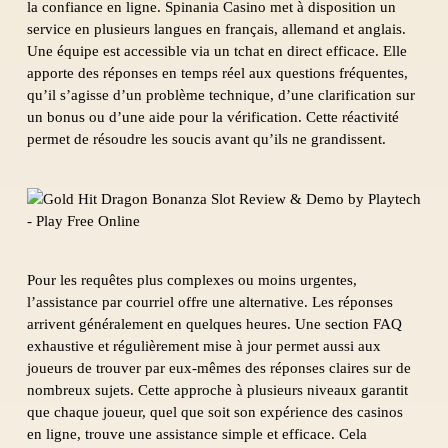
la confiance en ligne. Spinania Casino met à disposition un
service en plusieurs langues en français, allemand et anglais.
Une équipe est accessible via un tchat en direct efficace. Elle
apporte des réponses en temps réel aux questions fréquentes,
qu’il s’agisse d’un problème technique, d’une clarification sur
un bonus ou d’une aide pour la vérification. Cette réactivité
permet de résoudre les soucis avant qu’ils ne grandissent.
Pour les requêtes plus complexes ou moins urgentes,
l’assistance par courriel offre une alternative. Les réponses
arrivent généralement en quelques heures. Une section FAQ
exhaustive et régulièrement mise à jour permet aussi aux
joueurs de trouver par eux-mêmes des réponses claires sur de
nombreux sujets. Cette approche à plusieurs niveaux garantit
que chaque joueur, quel que soit son expérience des casinos
en ligne, trouve une assistance simple et efficace. Cela