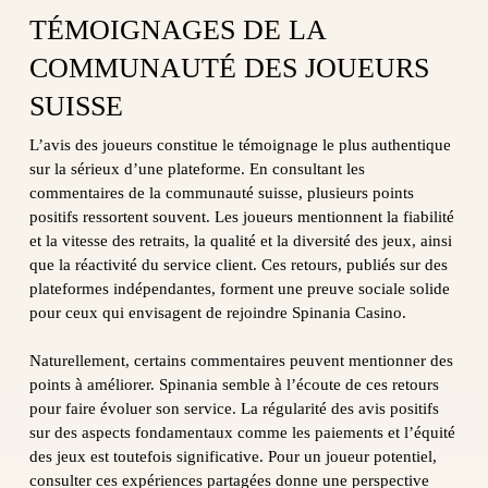
TÉMOIGNAGES DE LA
COMMUNAUTÉ DES JOUEURS
SUISSE
L’avis des joueurs constitue le témoignage le plus authentique
sur la sérieux d’une plateforme. En consultant les
commentaires de la communauté suisse, plusieurs points
positifs ressortent souvent. Les joueurs mentionnent la fiabilité
et la vitesse des retraits, la qualité et la diversité des jeux, ainsi
que la réactivité du service client. Ces retours, publiés sur des
plateformes indépendantes, forment une preuve sociale solide
pour ceux qui envisagent de rejoindre Spinania Casino.
Naturellement, certains commentaires peuvent mentionner des
points à améliorer. Spinania semble à l’écoute de ces retours
pour faire évoluer son service. La régularité des avis positifs
sur des aspects fondamentaux comme les paiements et l’équité
des jeux est toutefois significative. Pour un joueur potentiel,
consulter ces expériences partagées donne une perspective