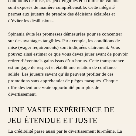
conditions de mise, les jeux éligibles et la durée de validité
sont exposés de manière compréhensible. Cette intégrité
permet aux joueurs de prendre des décisions éclairées et
d’éviter les désillusions.
Spinania évite les promesses démesurées pour se concentrer
sur des avantages tangibles. Par exemple, les conditions de
mise (wager requirements) sont indiquées clairement. Vous
pouvez ainsi estimer ce que vous devez jouer avant de pouvoir
retirer d’éventuels gains issus d’un bonus. Cette transparence
est un gage de respect et établit une relation de confiance
solide. Les joueurs savent qu’ils peuvent profiter de ces
promotions sans appréhender de pièges masqués. Chaque
offre devient une vraie opportunité pour plus de
divertissement.
UNE VASTE EXPÉRIENCE DE
JEU ÉTENDUE ET JUSTE
La crédibilité passe aussi par le divertissement lui-même. La